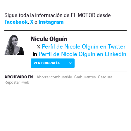
Sigue toda la información de EL MOTOR desde
Facebook
,
X
o
Instagram
Nicole Olguín
Perfil de Nicole Olguín en Twitter
Perfil de Nicole Olguín en Linkedin
VER BIOGRAFÍA
ARCHIVADO EN
Ahorrar combustible
·
Carburantes
·
Gasolina
·
Repostar
·
web