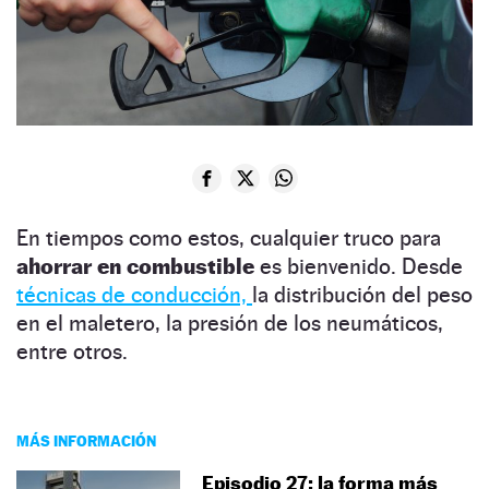
En tiempos como estos, cualquier truco para
ahorrar en combustible
es bienvenido. Desde
técnicas de conducción,
la distribución del peso
en el maletero, la presión de los neumáticos,
entre otros.
MÁS INFORMACIÓN
Episodio 27: la forma más