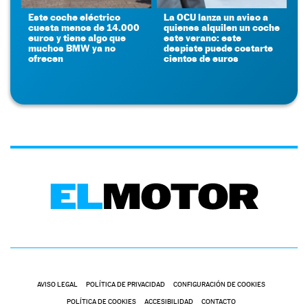
Este coche eléctrico
La OCU lanza un aviso a
cuesta menos de 14.000
quienes alquilen un coche
euros y tiene algo que
este verano: este
muchos BMW ya no
despiste puede costarte
ofrecen
cientos de euros
AVISO LEGAL
POLÍTICA DE PRIVACIDAD
CONFIGURACIÓN DE COOKIES
POLÍTICA DE COOKIES
ACCESIBILIDAD
CONTACTO