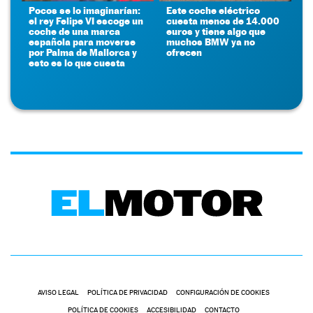
Pocos se lo imaginarían:
Este coche eléctrico
el rey Felipe VI escoge un
cuesta menos de 14.000
coche de una marca
euros y tiene algo que
española para moverse
muchos BMW ya no
por Palma de Mallorca y
ofrecen
esto es lo que cuesta
AVISO LEGAL
POLÍTICA DE PRIVACIDAD
CONFIGURACIÓN DE COOKIES
POLÍTICA DE COOKIES
ACCESIBILIDAD
CONTACTO