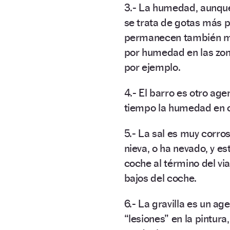
3.- La humedad, aunque
se trata de gotas más p
permanecen también mu
por humedad en las zona
por ejemplo.
4.- El barro es otro a
tiempo la humedad en c
5.- La sal es muy corro
nieva, o ha nevado, y e
coche al término del via
bajos del coche.
6.- La gravilla es un a
“lesiones” en la pintura