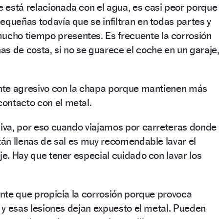
 está relacionada con el agua, es casi peor porque
equeñas todavía que se infiltran en todas partes y
cho tiempo presentes. Es frecuente la corrosión
s de costa, si no se guarece el coche en un garaje
gente agresivo con la chapa porque mantienen más
ontacto con el metal.
siva, por eso cuando viajamos por carreteras donde
stán llenas de sal es muy recomendable lavar el
je. Hay que tener especial cuidado con lavar los
gente que propicia la corrosión porque provoca
, y esas lesiones dejan expuesto el metal. Pueden