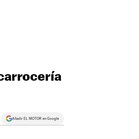
carrocería
Añadir EL MOTOR en Google