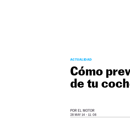
NEWSLETTER
SÍGUENOS
ACTUALIDAD
Cómo preve
de tu coc
POR
EL MOTOR
28 MAY 14 - 11: 08