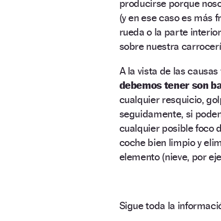
producirse porque noso
(y en ese caso es más f
rueda o la parte interio
sobre nuestra carrocerí
A la vista de las causa
debemos tener son ba
cualquier resquicio, gol
seguidamente, si pode
cualquier posible foco
coche bien limpio y elim
elemento (nieve, por ej
Sigue toda la informa