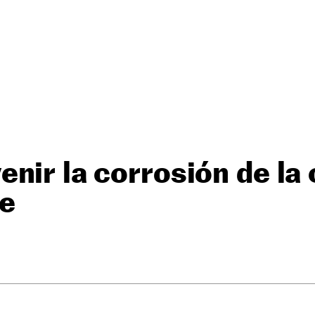
nir la corrosión de la 
he