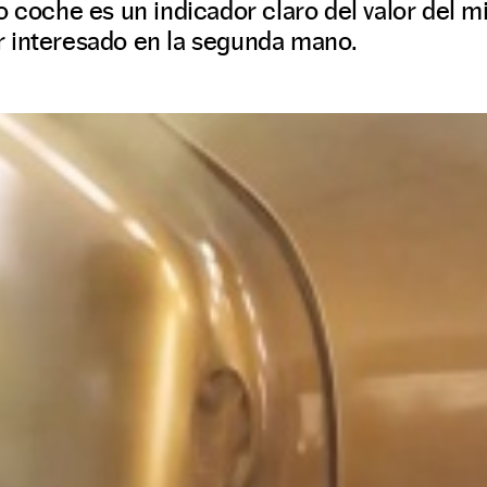
o coche es un indicador claro del valor del 
 interesado en la segunda mano.