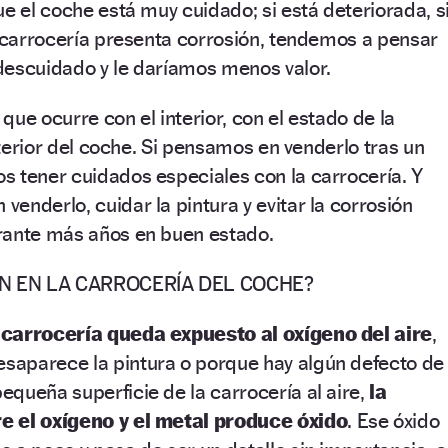
ue el coche está muy cuidado; si está deteriorada, s
a carrocería presenta corrosión, tendemos a pensar
descuidado y le daríamos menos valor.
 que ocurre con el interior, con el estado de la
interior del coche. Si pensamos en venderlo tras un
s tener cuidados especiales con la carrocería. Y
enderlo, cuidar la pintura y evitar la corrosión
rante más años en buen estado.
N EN LA CARROCERÍA DEL COCHE?
 carrocería queda expuesto al oxígeno del aire
,
aparece la pintura o porque hay algún defecto de
queña superficie de la carrocería al aire,
la
e el oxígeno y el metal produce óxido
. Ese óxido