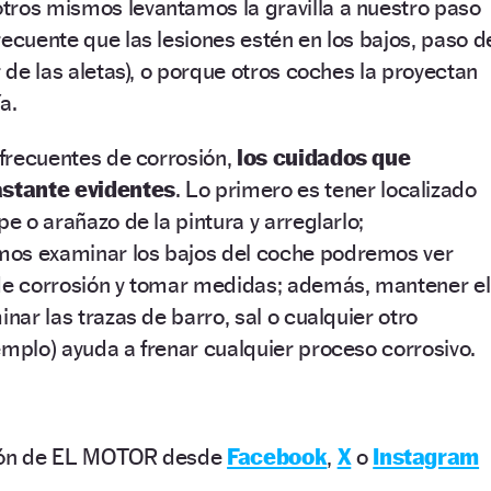
tros mismos levantamos la gravilla a nuestro paso
recuente que las lesiones estén en los bajos, paso d
r de las aletas), o porque otros coches la proyectan
a.
s frecuentes de corrosión,
los cuidados que
stante evidentes
. Lo primero es tener localizado
pe o arañazo de la pintura y arreglarlo;
mos examinar los bajos del coche podremos ver
 de corrosión y tomar medidas; además, mantener el
inar las trazas de barro, sal o cualquier otro
emplo) ayuda a frenar cualquier proceso corrosivo.
ción de EL MOTOR desde
Facebook
,
X
o
Instagram