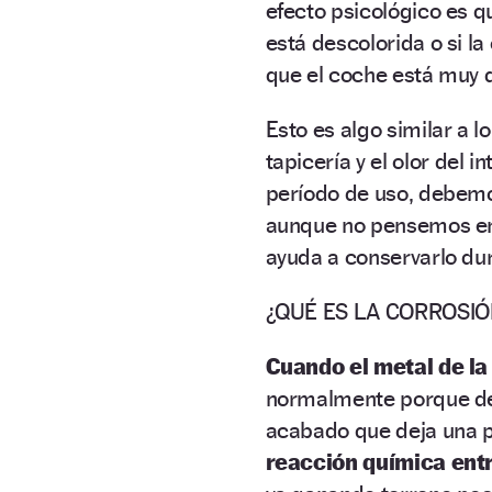
efecto psicológico es q
está descolorida o si l
que el coche está muy 
Esto es algo similar a lo
tapicería y el olor del 
período de uso, debemo
aunque no pensemos en v
ayuda a conservarlo du
¿QUÉ ES LA CORROSIÓ
Cuando el metal de la
normalmente porque des
acabado que deja una pe
reacción química entr