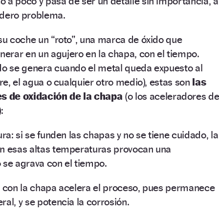
 a poco y pasa de ser un detalle sin importancia, a
adero problema.
 su coche un “roto”, una marca de óxido que
erar en un agujero en la chapa, con el tiempo.
ido se genera cuando el metal queda expuesto al
ire, el agua o cualquier otro medio), estas son
las
s de oxidación de la chapa
(o los aceleradores d
:
ura: si se funden las chapas y no se tiene cuidado, la
on esas altas temperaturas provocan una
 se agrava con el tiempo.
a con la chapa acelera el proceso, pues permanece
al, y se potencia la corrosión.