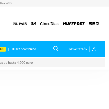
liza V-16
IOS
INICIAR SESIÓN
das de hasta 4.500 euro
s ayudas de hasta 4.500 euro