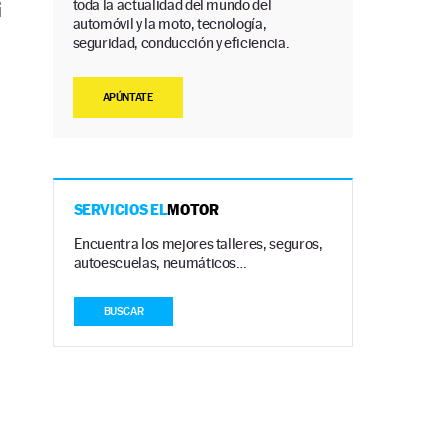
toda la actualidad del mundo del
i
automóvil y la moto, tecnología,
seguridad, conducción y eficiencia.
APÚNTATE
SERVICIOS EL
MOTOR
Encuentra los mejores talleres, seguros,
autoescuelas, neumáticos…
BUSCAR