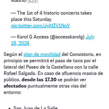
Madrid! 🇪🇸
— The 1st of 4 historic concerts takes
place this Saturday.
pic.twitter.com/JyAfZV1NoV
— Karol G Access (@accesskarolg)
July
18, 2024
Según el
plan de movilidad
del Consistorio, en
principio se permitirá el paso de taxis por el
lateral del Paseo de la Castellana con la calle
Rafael Salgado. En caso de afluencia masiva de
público,
desde las 17.30
se podrán ver
afectados
puntualmente otras vías del
entorno:
San Juan de La Salle.