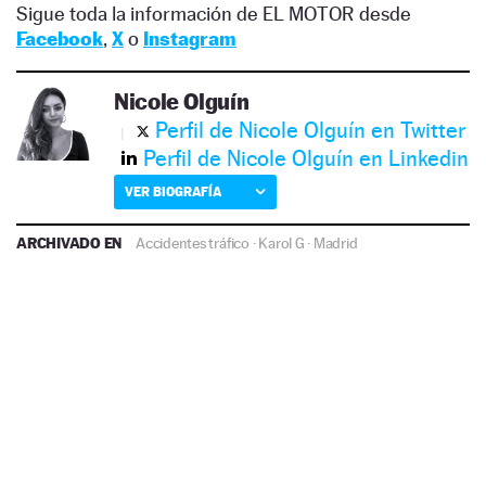
Sigue toda la información de EL MOTOR desde
Facebook
,
X
o
Instagram
Nicole Olguín
Perfil de Nicole Olguín en Twitter
Perfil de Nicole Olguín en Linkedin
VER BIOGRAFÍA
ARCHIVADO EN
Accidentes tráfico
·
Karol G
·
Madrid