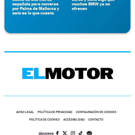
española para moverse
muchos BMW ya no
por Palma de Mallorca y
ofrecen
esto es lo que cuesta
AVISO LEGAL
POLÍTICA DE PRIVACIDAD
CONFIGURACIÓN DE COOKIES
POLÍTICA DE COOKIES
ACCESIBILIDAD
CONTACTO
SÍGUENOS: