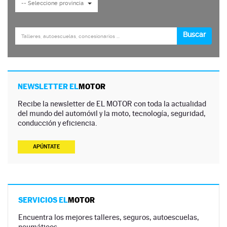
NEWSLETTER EL
MOTOR
Recibe la newsletter de EL MOTOR con toda la actualidad
del mundo del automóvil y la moto, tecnología, seguridad,
conducción y eficiencia.
APÚNTATE
SERVICIOS EL
MOTOR
Encuentra los mejores talleres, seguros, autoescuelas,
neumáticos…