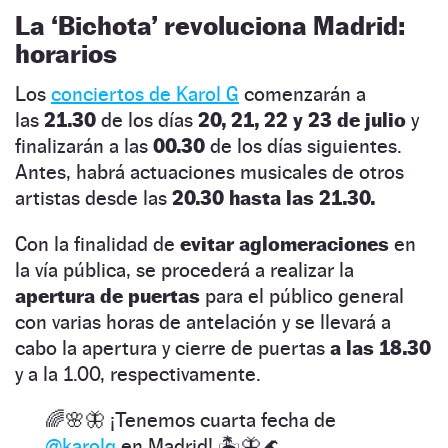
La ‘Bichota’ revoluciona Madrid:
horarios
Los
conciertos de Karol G
comenzarán a
las
21.30
de los días
20, 21, 22 y 23 de julio
y
finalizarán a las
00.30
de los días siguientes.
Antes, habrá actuaciones musicales de otros
artistas desde las
20.30 hasta las 21.30.
Con la finalidad de
evitar aglomeraciones
en
la vía pública, se procederá a realizar la
apertura de puertas
para el público general
con varias horas de antelación y se llevará a
cabo la apertura y cierre de puertas
a las 18.30
y a la 1.00, respectivamente.
🌈🌸🦋 ¡Tenemos cuarta fecha de
@karolg
en Madrid! 🏝️🦋🌊