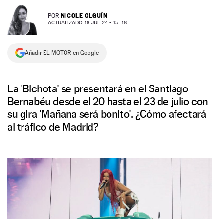
NEWSLETTER
NICOLE OLGUÍN
POR
ACTUALIZADO 18 JUL 24 - 15: 18
SÍGUENOS
Añadir EL MOTOR en Google
La 'Bichota' se presentará en el Santiago
Bernabéu desde el 20 hasta el 23 de julio con
su gira 'Mañana será bonito'. ¿Cómo afectará
al tráfico de Madrid?