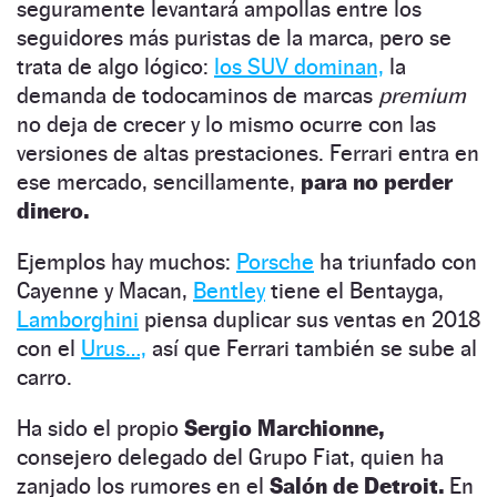
seguramente levantará ampollas entre los
seguidores más puristas de la marca, pero se
trata de algo lógico:
los SUV dominan,
la
demanda de todocaminos de marcas
premium
no deja de crecer y lo mismo ocurre con las
versiones de altas prestaciones. Ferrari entra en
ese mercado, sencillamente,
para no perder
dinero.
Ejemplos hay muchos:
Porsche
ha triunfado con
Cayenne y Macan,
Bentley
tiene el Bentayga,
Lamborghini
piensa duplicar sus ventas en 2018
con el
Urus…,
así que Ferrari también se sube al
carro.
Ha sido el propio
Sergio Marchionne,
consejero delegado del Grupo Fiat, quien ha
zanjado los rumores en el
Salón de Detroit.
En