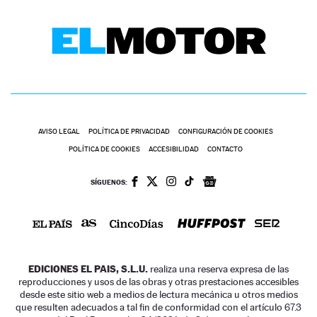
AVISO LEGAL
POLÍTICA DE PRIVACIDAD
CONFIGURACIÓN DE COOKIES
POLÍTICA DE COOKIES
ACCESIBILIDAD
CONTACTO
SÍGUENOS:
EDICIONES EL PAIS, S.L.U.
realiza una reserva expresa de las
reproducciones y usos de las obras y otras prestaciones accesibles
desde este sitio web a medios de lectura mecánica u otros medios
que resulten adecuados a tal fin de conformidad con el artículo 67.3