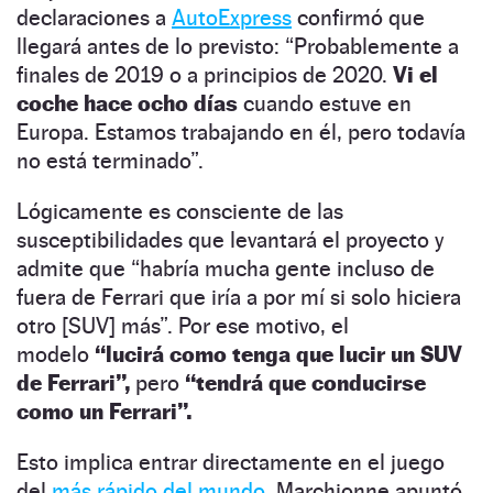
declaraciones a
AutoExpress
confirmó que
llegará antes de lo previsto: “Probablemente a
finales de 2019 o a principios de 2020.
Vi el
coche hace ocho días
cuando estuve en
Europa. Estamos trabajando en él, pero todavía
no está terminado”.
Lógicamente es consciente de las
susceptibilidades que levantará el proyecto y
admite que “habría mucha gente incluso de
fuera de Ferrari que iría a por mí si solo hiciera
otro [SUV] más”. Por ese motivo, el
modelo
“lucirá como tenga que lucir un SUV
de Ferrari”,
pero
“tendrá que conducirse
como un Ferrari”.
Esto implica entrar directamente en el juego
del
más rápido del mundo.
Marchionne apuntó