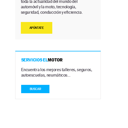
toda la actualidad del mundo del
automóvil y la moto, tecnología,
seguridad, conducción y eficiencia.
APÚNTATE
SERVICIOS EL
MOTOR
Encuentra los mejores talleres, seguros,
autoescuelas, neumáticos…
BUSCAR