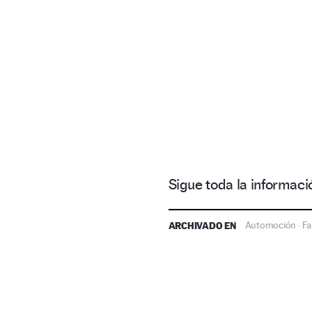
Sigue toda la informa
ARCHIVADO EN
Automoción
Fa
·