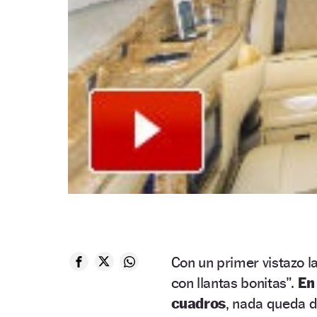
Con un primer vistazo l
con llantas bonitas”.
En
cuadros
, nada queda de