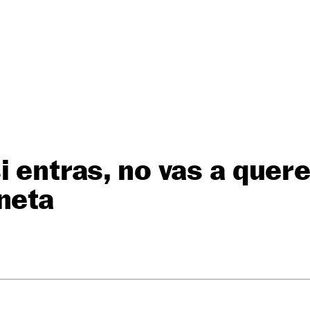
i entras, no vas a quere
neta