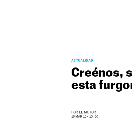
NEWSLETTER
SÍGUENOS
ACTUALIDAD
Creénos, s
esta furgo
POR
EL MOTOR
16 MAR 15 - 10: 30