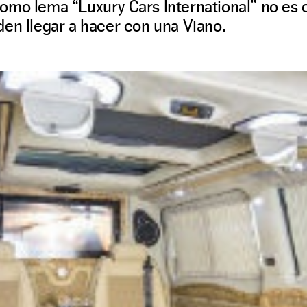
omo lema “Luxury Cars International” no es c
en llegar a hacer con una Viano.