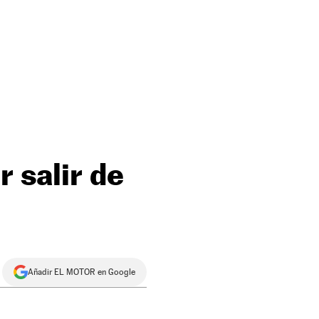
r salir de
Añadir EL MOTOR en Google