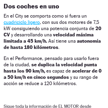
Dos coches en uno
En el City se comporta como si fuera un
cuadriciclo ligero
, con sus dos motores de 7,5
kW consiguiendo una potencia conjunta de
20
CV
y desarrollando una
velocidad máxima
limitada a 45 km/h.
Así tiene una
autonomía
de hasta 180 kilómetros
.
En el Performance, pensado para usarlo fuera
de la ciudad,
se duplica la velocidad punta
hasta los 90 km/h,
es capaz de
acelerar de 0
a 50 km/h en cinco segundos
y su rango de
acción se reduce a 120 kilómetros.
Sigue toda la información de EL MOTOR desde