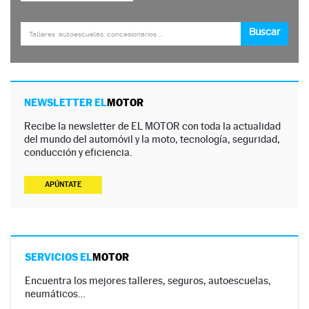
NEWSLETTER EL
MOTOR
Recibe la newsletter de EL MOTOR con toda la actualidad
del mundo del automóvil y la moto, tecnología, seguridad,
conducción y eficiencia.
APÚNTATE
SERVICIOS EL
MOTOR
Encuentra los mejores talleres, seguros, autoescuelas,
neumáticos…