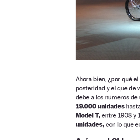
Ahora bien, ¿por qué el
posteridad y el que de 
debe a los números de 
19.000 unidades
hasta
Model T,
entre 1908 y 
unidades,
con lo que e