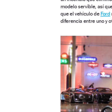
modelo servible, así qu
que el vehículo de
Ford
diferencia entre uno y o