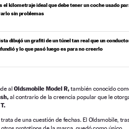
s el kilometraje ideal que debe tener un coche usado par
arlo sin problemas
ista dibujó un grafiti de un túnel tan real que un conducto
fundió y lo que pasó luego es para no creerlo
nde al
Oldsmobile Model R,
también conocido com
ash,
al contrario de la creencia popular que le otorg
T.
e trata de una cuestión de fechas. El Oldsmobile, tra
ó otros prototipos de la marca, quedó como único