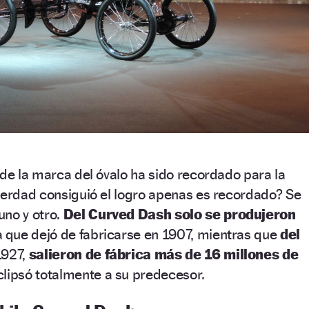
 de la marca del óvalo ha sido recordado para la
verdad consiguió el logro apenas es recordado? Se
uno y otro.
Del Curved Dash solo se produjeron
 que dejó de fabricarse en 1907, mientras que
del
1927,
salieron de fábrica más de 16 millones de
clipsó totalmente a su predecesor.