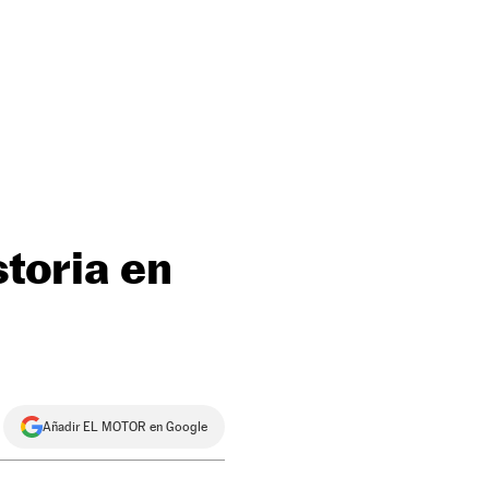
storia en
Añadir EL MOTOR en Google