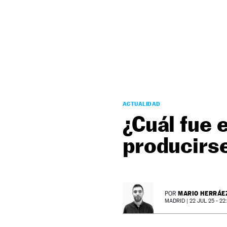
NEWSLETTER
SÍGUENOS
ACTUALIDAD
¿Cuál fue 
producirse
MARIO HERRÁE
POR
MADRID |
22 JUL 25 - 22