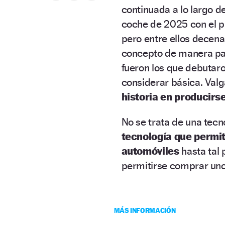
continuada a lo largo de
coche de 2025 con el p
pero entre ellos decen
concepto de manera pau
fueron los que debutaro
considerar básica. Val
historia en producirse
No se trata de una tecno
tecnología que permit
automóviles
hasta tal 
permitirse comprar uno
MÁS INFORMACIÓN