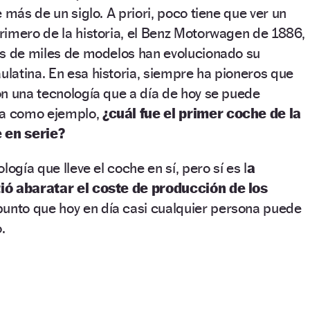
 más de un siglo. A priori, poco tiene que ver un
rimero de la historia, el Benz Motorwagen de 1886,
as de miles de modelos han evolucionado su
latina. En esa historia, siempre ha pioneros que
n una tecnología que a día de hoy se puede
ga como ejemplo,
¿cuál fue el primer coche de la
 en serie?
logía que lleve el coche en sí, pero sí es l
a
ió abaratar el coste de producción de los
punto que hoy en día casi cualquier persona puede
.