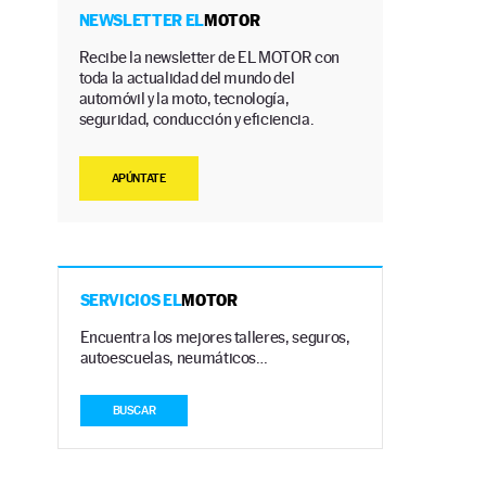
NEWSLETTER EL
MOTOR
Recibe la newsletter de EL MOTOR con
toda la actualidad del mundo del
automóvil y la moto, tecnología,
seguridad, conducción y eficiencia.
APÚNTATE
SERVICIOS EL
MOTOR
Encuentra los mejores talleres, seguros,
autoescuelas, neumáticos…
BUSCAR