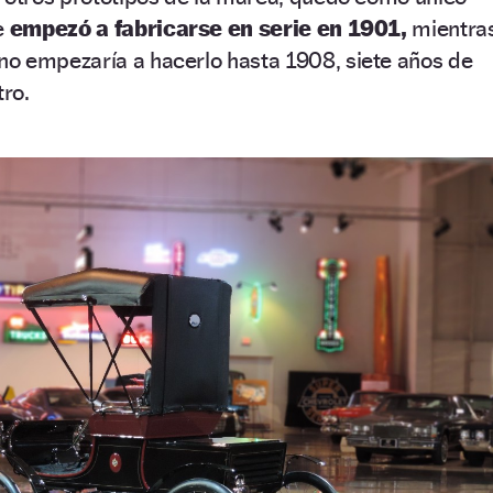
e
empezó a fabricarse en serie en 1901,
mientra
no empezaría a hacerlo hasta 1908, siete años de
tro.