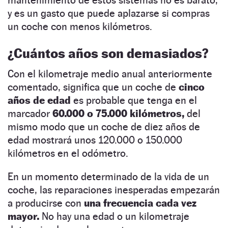
mantenimiento de estos sistemas no es barato,
y es un gasto que puede aplazarse si compras
un coche con menos kilómetros.
¿Cuántos años son demasiados?
Con el kilometraje medio anual anteriormente
comentado, significa que un coche de
cinco
años de edad
es probable que tenga en el
marcador
60.000 o 75.000 kilómetros,
del
mismo modo que un coche de diez años de
edad mostrará unos 120.000 o 150.000
kilómetros en el odómetro.
En un momento determinado de la vida de un
coche, las reparaciones inesperadas empezarán
a producirse con
una frecuencia cada vez
mayor.
No hay una edad o un kilometraje