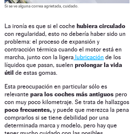
Si se ve alguna correa agrietada, cuidado.
La ironía es que si el coche
hubiera circulado
con regularidad, esto no debería haber sido un
problema: el proceso de expansión y
contracción térmica cuando el motor está en
marcha, junto con la ligera
lubricación
de los
líquidos que pasan, suelen
prolongar la vida
útil
de estas gomas.
Esta preocupación en particular sólo es
relevante
para los coches más antiguos
pero
con muy poco kilometraje. Se trata de hallazgos
poco frecuentes,
y puede que merezca la pena
comprarlos si se tiene debilidad por una
determinada marca y modelo, pero hay que
tener mucho cuidado con las posibles