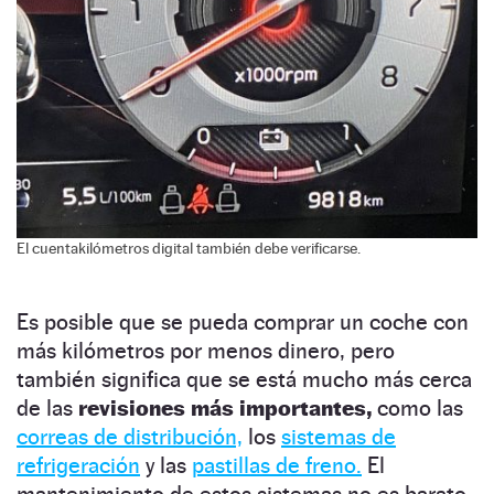
El cuentakilómetros digital también debe verificarse.
Es posible que se pueda comprar un coche con
más kilómetros por menos dinero, pero
también significa que se está mucho más cerca
de las
revisiones más importantes,
como las
correas de distribución,
los
sistemas de
refrigeración
y las
pastillas de freno.
El