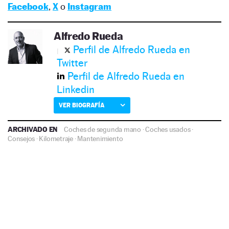
Facebook
,
X
o
Instagram
Alfredo Rueda
Perfil de Alfredo Rueda en
Twitter
Perfil de Alfredo Rueda en
Linkedin
VER BIOGRAFÍA
ARCHIVADO EN
Coches de segunda mano
·
Coches usados
·
Consejos
·
Kilometraje
·
Mantenimiento