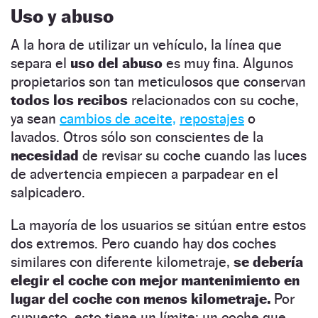
Uso y abuso
A la hora de utilizar un vehículo, la línea que
separa el
uso del abuso
es muy fina. Algunos
propietarios son tan meticulosos que conservan
todos los recibos
relacionados con su coche,
ya sean
cambios de aceite,
repostajes
o
lavados. Otros sólo son conscientes de la
necesidad
de revisar su coche cuando las luces
de advertencia empiecen a parpadear en el
salpicadero.
La mayoría de los usuarios se sitúan entre estos
dos extremos. Pero cuando hay dos coches
similares con diferente kilometraje,
se debería
elegir el coche con mejor mantenimiento en
lugar del coche con menos kilometraje.
Por
supuesto, esto tiene un límite: un coche que