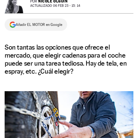
NICOLE OLGUÍN
POR
ACTUALIZADO 06 FEB 23 - 15: 14
NEWSLETTER
Añadir EL MOTOR en Google
SÍGUENOS
Son tantas las opciones que ofrece el
mercado, que elegir cadenas para el coche
puede ser una tarea tediosa. Hay de tela, en
espray, etc. ¿Cuál elegir?