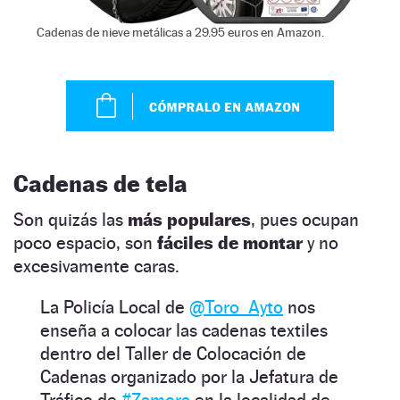
Cadenas de nieve metálicas a 29.95 euros en Amazon.
Cadenas de tela
Son quizás las
más populares
, pues ocupan
poco espacio, son
fáciles de montar
y no
excesivamente caras.
La Policía Local de
@Toro_Ayto
nos
enseña a colocar las cadenas textiles
dentro del Taller de Colocación de
Cadenas organizado por la Jefatura de
Tráfico de
#Zamora
en la localidad de