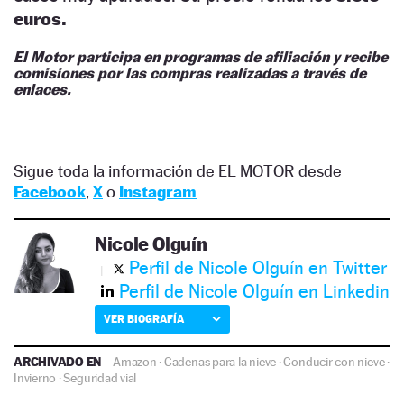
euros.
El Motor participa en programas de afiliación y recibe
comisiones por las compras realizadas a través de
enlaces.
Sigue toda la información de EL MOTOR desde
Facebook
,
X
o
Instagram
Nicole Olguín
Perfil de Nicole Olguín en Twitter
Perfil de Nicole Olguín en Linkedin
VER BIOGRAFÍA
ARCHIVADO EN
Amazon
·
Cadenas para la nieve
·
Conducir con nieve
·
Invierno
·
Seguridad vial