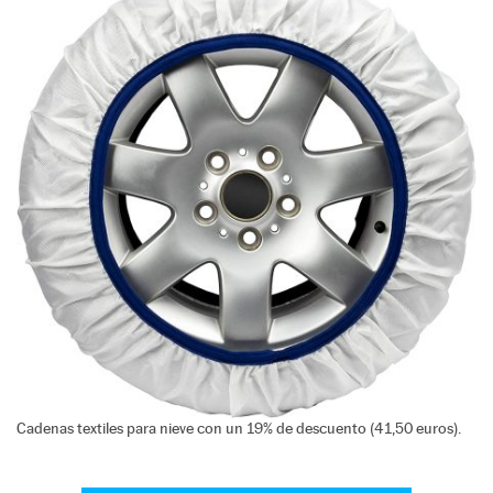
Cadenas textiles para nieve con un 19% de descuento (41,50 euros).