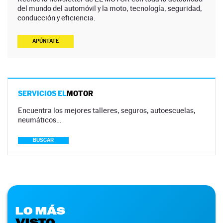
del mundo del automóvil y la moto, tecnología, seguridad,
conducción y eficiencia.
APÚNTATE
SERVICIOS EL
MOTOR
Encuentra los mejores talleres, seguros, autoescuelas,
neumáticos…
BUSCAR
LO MÁS
VISTO