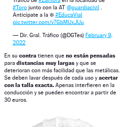
#Toro
junto con la AT
@guardiacivil
.
Anticípate a la ❄️
#EducaVial
pic.twitter.com/v7GbMUxJUu
— Dir. Gral. Tráfico (@DGTes)
February 9,
2022
En su
contra
tienen que
no están pensadas
para
distancias muy largas
y que se
deterioran con más facilidad que las metálicas.
Se deben lavar después de cada uso y
acertar
con la talla exacta.
Apenas interfieren en la
conducción y se pueden encontrar a partir de
30 euros.