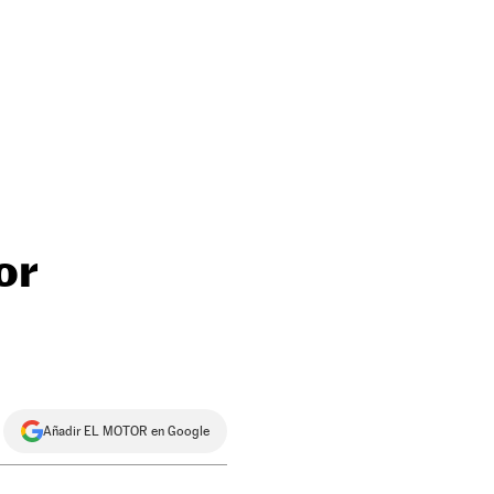
or
Añadir EL MOTOR en Google