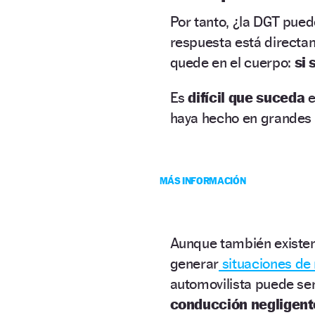
Por tanto, ¿la DGT pue
respuesta está directa
quede en el cuerpo:
si 
Es
difícil que suceda
e
haya hecho en grandes 
MÁS INFORMACIÓN
Aunque también existe
generar
situaciones de 
automovilista puede se
conducción negligent