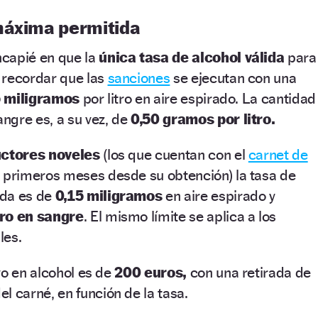
máxima permitida
ncapié en que la
única tasa de alcohol válida
para
recordar que las
sanciones
se ejecutan con una
5 miligramos
por litro en aire espirado. La cantidad
gre es, a su vez, de
0,50 gramos por litro.
ctores noveles
(los que cuentan con el
carnet de
 primeros meses desde su obtención) la tasa de
da es de
0,15 miligramos
en aire espirado y
tro en sangre
. El mismo límite se aplica a los
les.
vo en alcohol es de
200 euros,
con una retirada de
el carné, en función de la tasa.