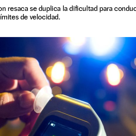
on resaca se duplica la dificultad para condu
límites de velocidad.