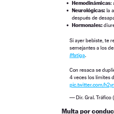
Hemodinámicas
:
Neurológicas:
la 
después de desapar
Hormonales:
diure
Si ayer bebiste, te
semejantes a los de
#fatiga
.
Con resaca se dupli
4 veces los límites 
pic.twitter.com/h2y
— Dir. Gral. Tráfic
Multa por conduc