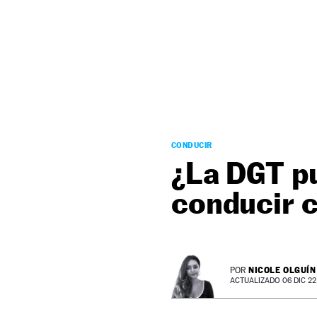
NEWSLETTER
SÍGUENOS
CONDUCIR
¿La DGT p
conducir 
NICOLE OLGUÍN
POR
ACTUALIZADO 06 DIC 22 