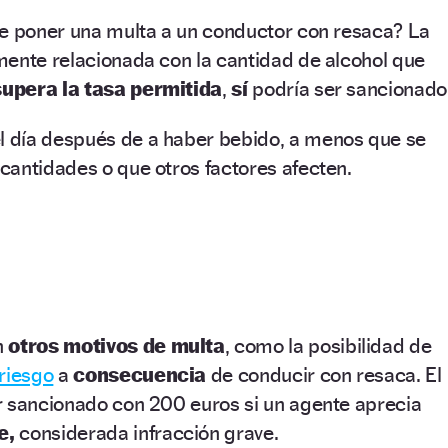
de poner una multa a un conductor con resaca? La
mente relacionada con la cantidad de alcohol que
supera la tasa permitida
,
sí
podría ser sancionado
l día después de a haber bebido, a menos que se
cantidades o que otros factores afecten.
n
otros motivos de multa
, como la posibilidad de
riesgo
a
consecuencia
de conducir con resaca. El
r sancionado con 200 euros si un agente aprecia
e,
considerada infracción grave.