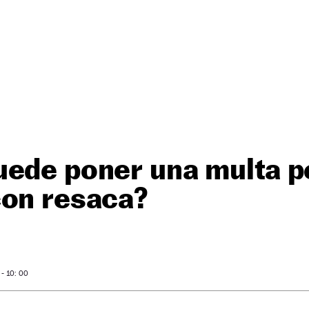
uede poner una multa p
con resaca?
- 10: 00