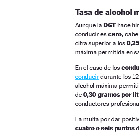
Tasa de alcohol 
Aunque la
DGT
hace hi
conducir es
cero,
cabe 
cifra superior a los
0,2
máxima permitida en san
En el caso de los
condu
conducir
durante los 12
alcohol máxima permiti
de
0,30 gramos por li
conductores profesiona
La multa por dar positi
cuatro o seis puntos
d