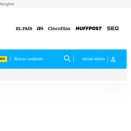
borghini
IOS
INICIAR SESIÓN