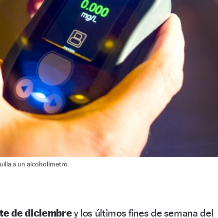
uilla a un alcoholímetro.
te de diciembre
y los últimos fines de semana del