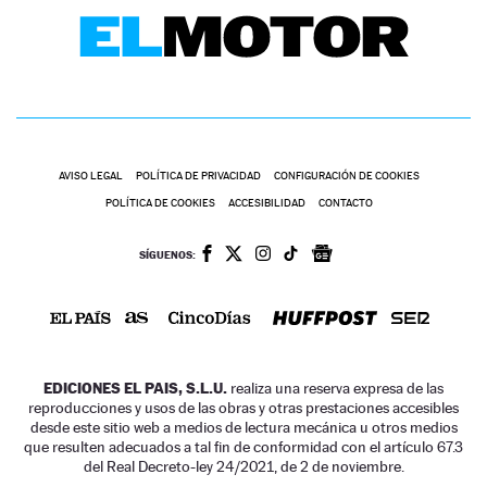
AVISO LEGAL
POLÍTICA DE PRIVACIDAD
CONFIGURACIÓN DE COOKIES
POLÍTICA DE COOKIES
ACCESIBILIDAD
CONTACTO
SÍGUENOS:
EDICIONES EL PAIS, S.L.U.
realiza una reserva expresa de las
reproducciones y usos de las obras y otras prestaciones accesibles
desde este sitio web a medios de lectura mecánica u otros medios
que resulten adecuados a tal fin de conformidad con el artículo 67.3
del Real Decreto-ley 24/2021, de 2 de noviembre.