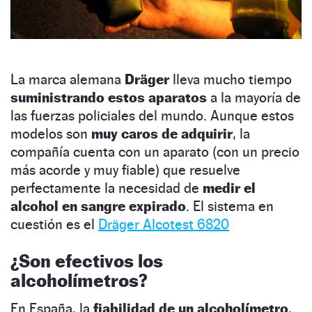
La marca alemana
Dräger
lleva mucho tiempo
suministrando estos aparatos
a la mayoría de
las fuerzas policiales del mundo. Aunque estos
modelos son
muy caros de adquirir
, la
compañía cuenta con un aparato (con un precio
más acorde y muy fiable) que resuelve
perfectamente la necesidad de
medir el
alcohol en sangre expirado
. El sistema en
cuestión es el
Dräger Alcotest 6820
¿Son efectivos los
alcoholímetros?
En España, la
fiabilidad de un alcoholímetro
,