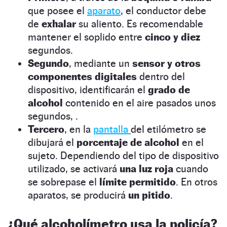
que posee el
aparato
, el conductor debe
de
exhalar
su aliento. Es recomendable
mantener el soplido entre
cinco y diez
segundos.
Segundo
, mediante un
sensor
y otros
componentes digitales
dentro del
dispositivo, identificarán el
grado de
alcohol
contenido en el aire pasados unos
segundos, .
Tercero
, en la
pantalla
del etilómetro se
dibujará el
porcentaje de alcohol
en el
sujeto. Dependiendo del tipo de dispositivo
utilizado, se activará
una luz roja
cuando
se sobrepase el
límite permitido
. En otros
aparatos, se producirá
un pitido
.
¿Qué alcoholímetro usa la policía?