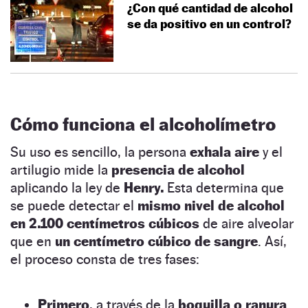
¿Con qué cantidad de alcohol
se da positivo en un control?
Cómo funciona el alcoholímetro
Su uso es sencillo, la persona
exhala aire
y el
artilugio mide la
presencia de alcohol
aplicando la ley de
Henry.
Esta determina que
se puede detectar el
mismo nivel de alcohol
en 2.100 centímetros cúbicos
de aire alveolar
que en
un
centímetro cúbico
de sangre
. Así,
el proceso consta de tres fases:
Primero
, a través de la
boquilla o ranura