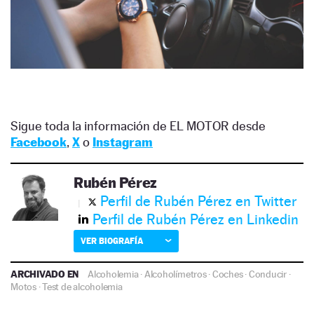
Sigue toda la información de EL MOTOR desde
Facebook
,
X
o
Instagram
Rubén Pérez
Perfil de Rubén Pérez en Twitter
Perfil de Rubén Pérez en Linkedin
VER BIOGRAFÍA
ARCHIVADO EN
Alcoholemia
·
Alcoholímetros
·
Coches
·
Conducir
·
Motos
·
Test de alcoholemia