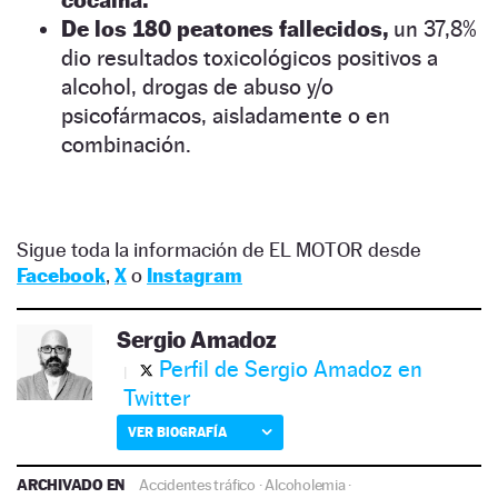
De los 180 peatones fallecidos,
un 37,8%
dio resultados toxicológicos positivos a
alcohol, drogas de abuso y/o
psicofármacos, aisladamente o en
combinación.
Sigue toda la información de EL MOTOR desde
Facebook
,
X
o
Instagram
Sergio Amadoz
Perfil de Sergio Amadoz en
Twitter
VER BIOGRAFÍA
ARCHIVADO EN
Accidentes tráfico
·
Alcoholemia
·