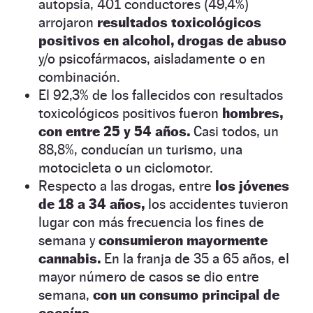
autopsia, 401 conductores (49,4%)
arrojaron
resultados toxicológicos
positivos en alcohol, drogas de abuso
y/o psicofármacos, aisladamente o en
combinación.
El 92,3% de los fallecidos con resultados
toxicológicos positivos fueron
hombres,
con entre 25 y 54 años.
Casi todos, un
88,8%, conducían un turismo, una
motocicleta o un ciclomotor.
Respecto a las drogas, entre
los jóvenes
de 18 a 34 años,
los accidentes tuvieron
lugar con más frecuencia los fines de
semana y
consumieron mayormente
cannabis.
En la franja de 35 a 65 años, el
mayor número de casos se dio entre
semana,
con un consumo principal de
cocaína.