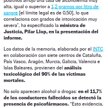
positivos arrojó una tasa de alcoholemia muy
alta, igual o superior a
1,2 gramos por litro de
sangre
[el límite legal es de 0,50], lo que
correlaciona con grados de intoxicación muy
severa”, ha especificado la
ministra de
Justicia, Pilar Llop, en la presentación del
informe.
Los datos de la memoria, elaborada por el
INTC
en colaboración con siete centros de Cataluña,
País Vasco, Aragón, Murcia, Galicia, Valencia e
Islas Baleares, provienen del
análisis
toxicológico del 90% de las víctimas
mortales.
No solo aparecen alcohol o drogas:
en el 11,7%
de los conductores fallecidos se detectó la
presencia de psicofármacos.
“Esto evidencia,