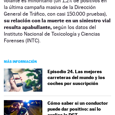
volante es minoritario (un 1,2% de positivos en
la última campaña masiva de la Dirección
General de Tráfico, con casi 150.000 pruebas),
su relación con la muerte en un siniestro vial
resulta apabullante,
según los datos del
Instituto Nacional de Toxicología y Ciencias
Forenses (INTC).
MÁS INFORMACIÓN
Episodio 24. Las mejores
carreteras del mundo y los
coches por suscripción
Cómo saber si un conductor
puede dar positivo: así lo
explica la DGT