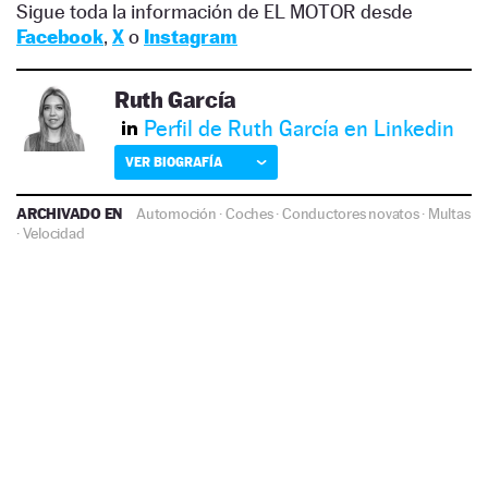
Sigue toda la información de EL MOTOR desde
Facebook
,
X
o
Instagram
Ruth García
Perfil de Ruth García en Linkedin
VER BIOGRAFÍA
ARCHIVADO EN
Automoción
·
Coches
·
Conductores novatos
·
Multas
·
Velocidad