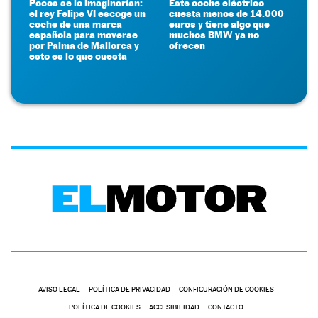
Pocos se lo imaginarían:
Este coche eléctrico
el rey Felipe VI escoge un
cuesta menos de 14.000
coche de una marca
euros y tiene algo que
española para moverse
muchos BMW ya no
por Palma de Mallorca y
ofrecen
esto es lo que cuesta
AVISO LEGAL
POLÍTICA DE PRIVACIDAD
CONFIGURACIÓN DE COOKIES
POLÍTICA DE COOKIES
ACCESIBILIDAD
CONTACTO