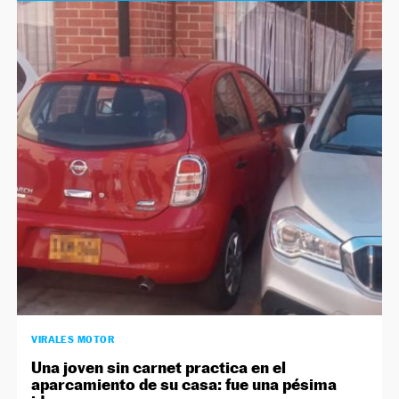
VIRALES MOTOR
Una joven sin carnet practica en el
aparcamiento de su casa: fue una pésima