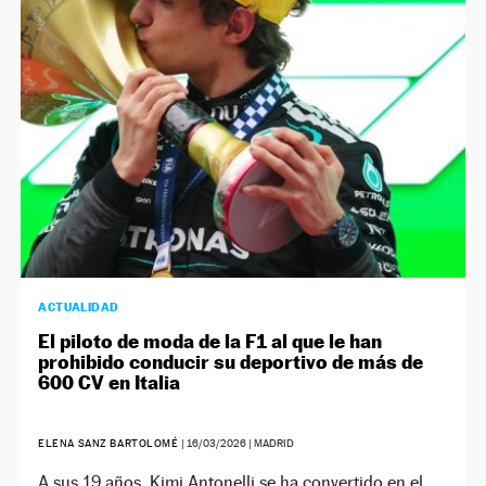
NEWSLETTER
SÍGUENOS
ACTUALIDAD
El piloto de moda de la F1 al que le han
prohibido conducir su deportivo de más de
600 CV en Italia
ELENA SANZ BARTOLOMÉ
|
16/03/2026
| MADRID
A sus 19 años, Kimi Antonelli se ha convertido en el