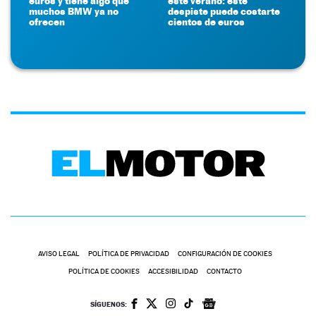
euros y tiene algo que
este verano: este
muchos BMW ya no
despiste puede costarte
ofrecen
cientos de euros
AVISO LEGAL
POLÍTICA DE PRIVACIDAD
CONFIGURACIÓN DE COOKIES
POLÍTICA DE COOKIES
ACCESIBILIDAD
CONTACTO
SÍGUENOS: