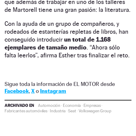
que además de trabajar en uno de los talleres
de Martorell tiene una gran pasión: la literatura.
Con la ayuda de un grupo de compañeros, y
rodeados de estanterías repletas de libros, han
conseguido introducir
un total de 1.168
ejemplares de tamaño medio
. “Ahora sólo
falta leerlos”, afirma Esther tras finalizar el reto.
Sigue toda la información de EL MOTOR desde
Facebook
,
X
o
Instagram
ARCHIVADO EN
Automoción
·
Economía
·
Empresas
·
Fabricantes automóviles
·
Industria
·
Seat
·
Volkswagen Group