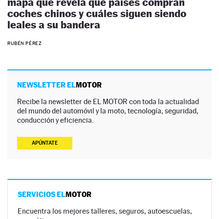
mapa que revela qué países compran
coches chinos y cuáles siguen siendo
leales a su bandera
RUBÉN PÉREZ
NEWSLETTER EL
MOTOR
Recibe la newsletter de EL MOTOR con toda la actualidad
del mundo del automóvil y la moto, tecnología, seguridad,
conducción y eficiencia.
APÚNTATE
SERVICIOS EL
MOTOR
Encuentra los mejores talleres, seguros, autoescuelas,