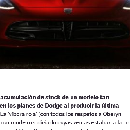
 acumulación de stock de un modelo tan
n los planes de Dodge al producir la última
 La ‘víbora roja’ (con todos los respetos a Oberyn
o un modelo codiciado cuyas ventas estaban a la pa