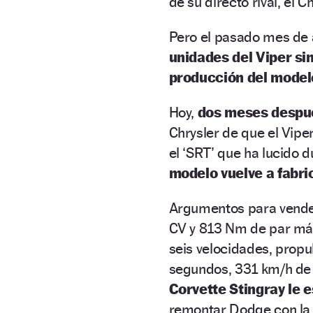
de su directo rival, el 
Pero el pasado mes de 
unidades del Viper s
producción del model
Hoy,
dos meses despu
Chrysler de que el Vipe
el ‘SRT’ que ha lucido 
modelo vuelve a fabri
Argumentos para vender
CV y 813 Nm de par má
seis velocidades, propu
segundos, 331 km/h de
Corvette Stingray le 
remontar Dodge con la