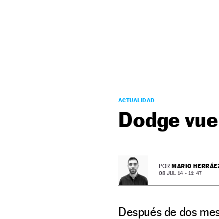
NEWSLETTER
SÍGUENOS
ACTUALIDAD
Dodge vuel
MARIO HERRÁE
POR
08 JUL 14 - 11: 47
Después de dos mese