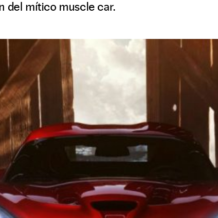
n del mítico muscle car.