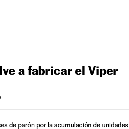
ve a fabricar el Viper
Z
s de parón por la acumulación de unidades