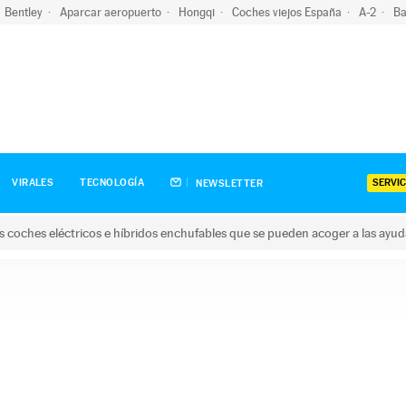
Bentley
Aparcar aeropuerto
Hongqi
Coches viejos España
A-2
Ba
SERVIC
VIRALES
TECNOLOGÍA
NEWSLETTER
s coches eléctricos e híbridos enchufables que se pueden acoger a las ayu
hes eléctricos e híbridos enchufables que se pueden acoger a la