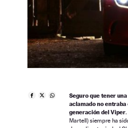
Seguro que tener una
aclamado no entraba e
generación del Viper
.
Martell) siempre ha sid