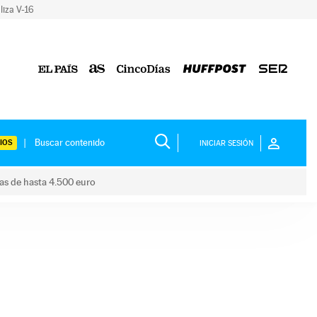
liza V-16
IOS
INICIAR SESIÓN
das de hasta 4.500 euro
s ayudas de hasta 4.500 euro