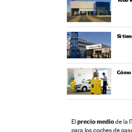
Si tie
Cómo p
El
precio medio
de la 
para los coches de gas