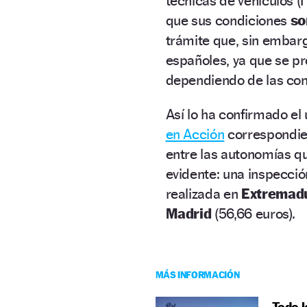
técnicas de vehículos (I
que sus condiciones
so
trámite que, sin embar
españoles, ya que se 
dependiendo de las co
Así lo ha confirmado el
en Acción
correspondien
entre las autonomías q
evidente: una inspecci
realizada en
Extremad
Madrid
(56,66 euros).
MÁS INFORMACIÓN
Todo l