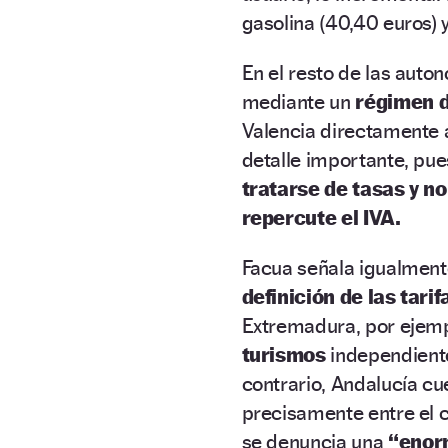
gasolina (40,40 euros) 
En el resto de las auton
mediante un
régimen d
Valencia directamente
detalle importante, pue
tratarse de tasas y no
repercute el IVA.
Facua señala igualment
definición de las tarif
Extremadura, por ejemp
turismos
independiente
contrario, Andalucía c
precisamente entre el c
se denuncia una
“enor