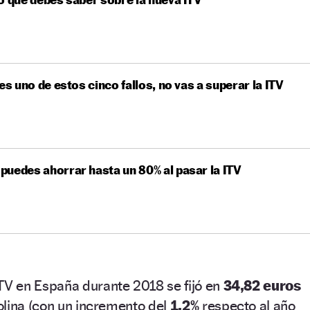
nes uno de estos cinco fallos, no vas a superar la ITV
uedes ahorrar hasta un 80% al pasar la ITV
ITV en España durante 2018 se fijó en
34,82 euros
olina (con un incremento del
1,2%
respecto al año