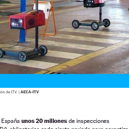
AECA-ITV
ón de ITV. |
n España
unos 20 millones
de inspecciones