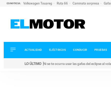
Volkswagen Touareg
Ruta 66
Caminata sorpresa
Gafa
ES NOTICIA:
ACTUALIDAD
ELÉCTRICOS
CONDUCIR
ACTUALIDAD
ELÉCTRICOS
CONDUCIR
PRUEBAS
PRUEBAS
Saltar
VIRALES
LO ÚLTIMO
Ni se te ocurra usar las gafas del eclipse al v
al
PODCAST
LO ÚLTIMO
Ni se te ocurra usar las gafas del eclipse al volant
contenido
MOTOS
TECNOLOGÍA
SUPERCOCHES
MOTORTV
PREMIOS
SERVICIOS