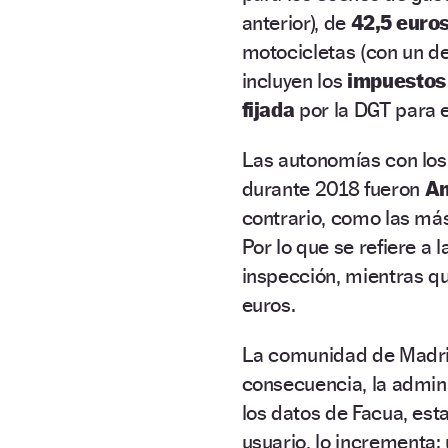
anterior), de
42,5 euro
motocicletas (con un de
incluyen los
impuestos
fijada
por la DGT para e
Las autonomías con lo
durante 2018 fueron
An
contrario, como las más
Por lo que se refiere a 
inspección, mientras q
euros.
La comunidad de Madri
consecuencia, la admin
los datos de Facua, esta
usuario, lo incrementa: