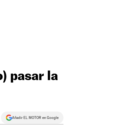
) pasar la
Añadir EL MOTOR en Google