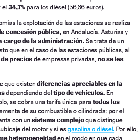
y el
34,7%
para los diésel (56,66 euros).
omías la explotación de las estaciones se realiza
e concesión pública,
en Andalucía, Asturias y
 a
cargo de la administración.
Se trata de un
sto que en el caso de las estaciones públicas, al
 de precios
de empresas privadas,
no se les
e que existen
diferencias apreciables en la
as
dependiendo del
tipo de vehículos.
En
lo, se cobra una tarifa única para
todos los
mente de su combustible o cilindrada; por el
uenta con un
sistema complejo
que distingue
ubicaje del motor y si es
gasolina o diésel.
Por ello,
me heterogeneidad
en el modo en que cada