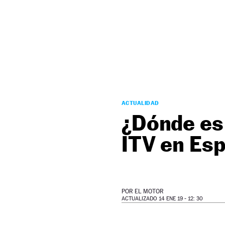
NEWSLETTER
SÍGUENOS
ACTUALIDAD
¿Dónde es 
ITV en Es
POR
EL MOTOR
ACTUALIZADO 14 ENE 19 - 12: 30