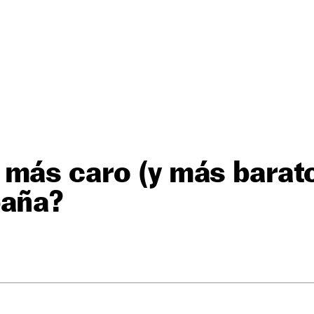
más caro (y más barato
paña?