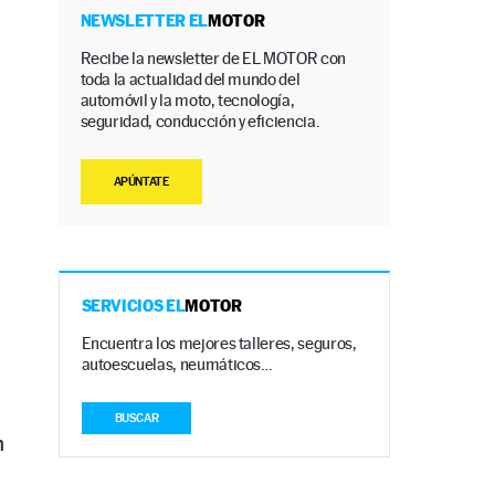
NEWSLETTER EL
MOTOR
Recibe la newsletter de EL MOTOR con
toda la actualidad del mundo del
automóvil y la moto, tecnología,
seguridad, conducción y eficiencia.
APÚNTATE
SERVICIOS EL
MOTOR
Encuentra los mejores talleres, seguros,
autoescuelas, neumáticos…
BUSCAR
n