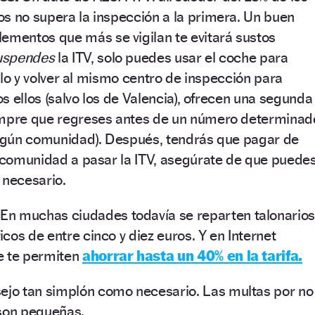
s no supera la inspección a la primera. Un buen
elementos que más se vigilan
te evitará sustos
uspendes
la ITV, solo puedes usar el coche para
rarlo y volver al mismo centro de inspección para
dos ellos (salvo los de Valencia), ofrecen una segunda
empre que regreses antes de un número determinad
 según comunidad). Después, tendrás que pagar de
a comunidad a pasar la ITV, asegúrate de que puede
 necesario.
.
En muchas ciudades todavía se reparten talonario
cos de entre cinco y diez euros. Y en Internet
e te permiten
ahorrar hasta un 40% en la tarifa.
ejo tan simplón como necesario. Las multas por no
 son pequeñas.