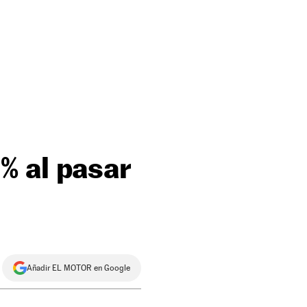
% al pasar
Añadir EL MOTOR en Google