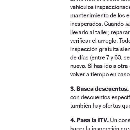
vehículos inspeccionado
mantenimiento de
los 
inesperados. Cuando
s
llevarlo al taller, repa
verificar el arreglo. To
inspección gratuita si
de días (entre 7 y 60,
nuevo. Si has ido a otr
volver a tiempo en caso
3. Busca descuentos
con descuentos específi
también hay ofertas qu
4. Pasa la ITV.
Un cons
hacer la inspección no