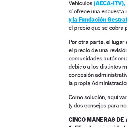
Vehículos
(AECA-ITV),
sí ofrece una encuesta
y la Fundación Gestraf
el precio que se cobra 
Por otra parte, el lugar
el precio de una revisió
comunidades autónomas 
debido a los distintos 
concesión administrativ
la propia Administración
Como solución, aquí van
(y dos consejos para n
CINCO MANERAS DE 