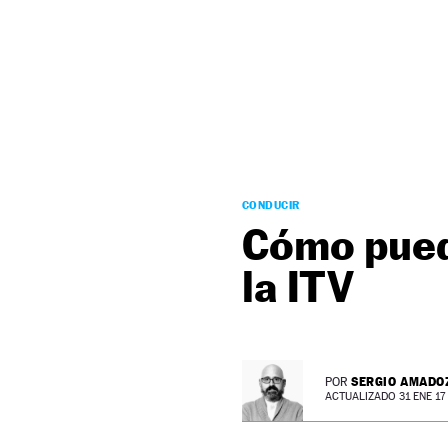
NEWSLETTER
SÍGUENOS
CONDUCIR
Cómo pued
la ITV
SERGIO AMADO
POR
ACTUALIZADO 31 ENE 17 -