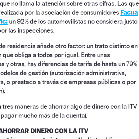
que no llama la atención sobre otras cifras. Las que
 realizada por la asociación de consumidores
Facua
ic:
un 92% de los automovilistas no considera justo
por las inspecciones.
 de residencia añade otro factor: un trato distinto en
n que obliga a todos por igual. Entre unas
y otras, hay diferencias de tarifa de hasta un 79%
modelos de gestión (autorización administrativa,
a, o prestado a través de empresas públicas o por
).
 tres maneras de ahorrar algo de dinero con la ITV
o pagar mucho más de la cuenta).
AHORRAR DINERO CON LA ITV