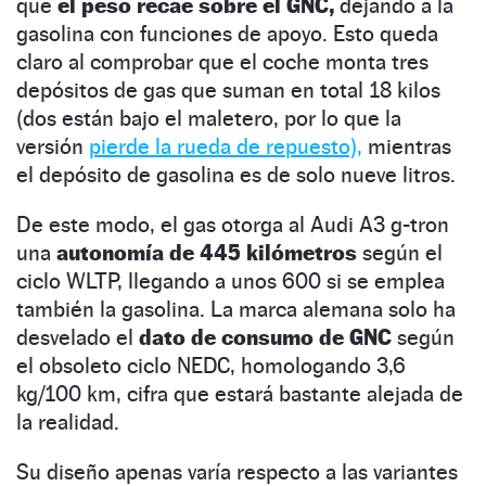
que
el peso recae sobre el GNC,
dejando a la
gasolina con funciones de apoyo. Esto queda
claro al comprobar que el coche monta tres
depósitos de gas que suman en total 18 kilos
(dos están bajo el maletero, por lo que la
versión
pierde la rueda de repuesto),
mientras
el depósito de gasolina es de solo nueve litros.
De este modo, el gas otorga al Audi A3 g-tron
una
autonomía de 445 kilómetros
según el
ciclo WLTP, llegando a unos 600 si se emplea
también la gasolina. La marca alemana solo ha
desvelado el
dato de consumo de GNC
según
el obsoleto ciclo NEDC, homologando 3,6
kg/100 km, cifra que estará bastante alejada de
la realidad.
Su diseño apenas varía respecto a las variantes