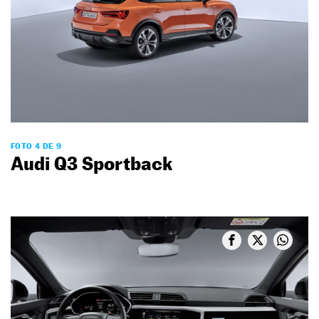
FOTO 4 DE 9
Audi Q3 Sportback