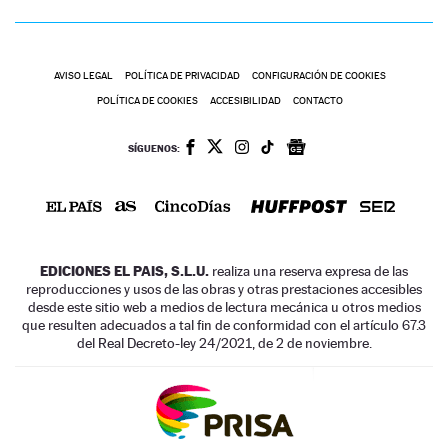
AVISO LEGAL
POLÍTICA DE PRIVACIDAD
CONFIGURACIÓN DE COOKIES
POLÍTICA DE COOKIES
ACCESIBILIDAD
CONTACTO
SÍGUENOS:
EDICIONES EL PAIS, S.L.U.
realiza una reserva expresa de las
reproducciones y usos de las obras y otras prestaciones accesibles
desde este sitio web a medios de lectura mecánica u otros medios
que resulten adecuados a tal fin de conformidad con el artículo 67.3
del Real Decreto-ley 24/2021, de 2 de noviembre.