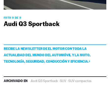
FOTO 9 DE 9
Audi Q3 Sportback
RECIBE LA NEWSLETTER DE EL MOTOR CON TODA LA
ACTUALIDAD DEL MUNDO DEL AUTOMÓVIL Y LA MOTO,
TECNOLOGÍA, SEGURIDAD, CONDUCCIÓN Y EFICIENCIA.
ARCHIVADO EN
Audi Q3 Sportback
·
SUV
·
SUV compactos