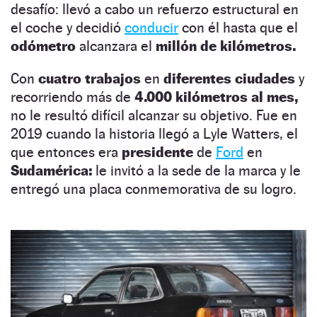
desafío: llevó a cabo un refuerzo estructural en
el coche y decidió
conducir
con él hasta que el
odómetro
alcanzara el
millón de kilómetros.
Con
cuatro trabajos
en
diferentes ciudades
y
recorriendo más de
4.000 kilómetros al mes,
no le resultó difícil alcanzar su objetivo. Fue en
2019 cuando la historia llegó a Lyle Watters, el
que entonces era
presidente
de
Ford
en
Sudamérica:
le invitó a la sede de la marca y le
entregó una placa conmemorativa de su logro.