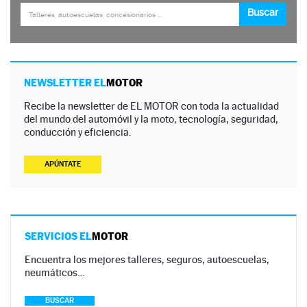
NEWSLETTER EL
MOTOR
Recibe la newsletter de EL MOTOR con toda la actualidad
del mundo del automóvil y la moto, tecnología, seguridad,
conducción y eficiencia.
APÚNTATE
SERVICIOS EL
MOTOR
Encuentra los mejores talleres, seguros, autoescuelas,
neumáticos…
BUSCAR