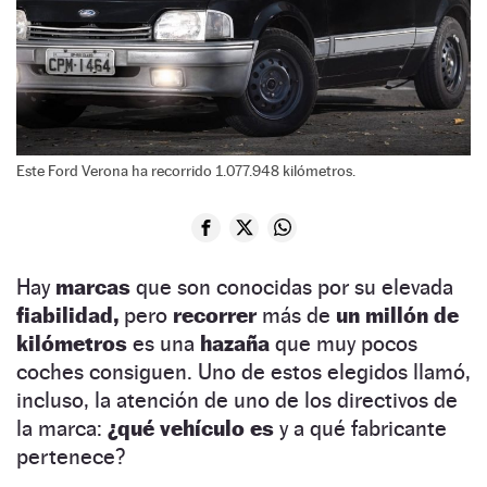
Este Ford Verona ha recorrido 1.077.948 kilómetros.
Hay
marcas
que son conocidas por su elevada
fiabilidad,
pero
recorrer
más de
un millón de
kilómetros
es una
hazaña
que muy pocos
coches consiguen. Uno de estos elegidos llamó,
incluso, la atención de uno de los directivos de
la marca:
¿qué vehículo es
y a qué fabricante
pertenece?