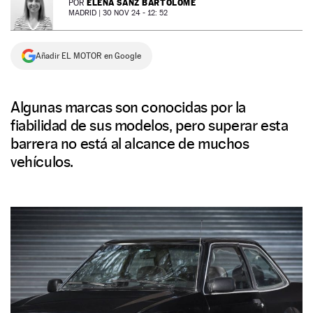
ELENA SANZ BARTOLOMÉ
POR
MADRID |
30 NOV 24 - 12: 52
NEWSLETTER
Añadir EL MOTOR en Google
SÍGUENOS
Algunas marcas son conocidas por la
fiabilidad de sus modelos, pero superar esta
barrera no está al alcance de muchos
vehículos.