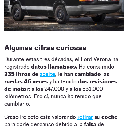
Algunas cifras curiosas
Durante estas tres décadas, el Ford Verona ha
registrado
datos llamativos.
Ha consumido
235 litros
de
aceite
, le han
cambiado
las
ruedas 46 veces
y ha tenido
dos revisiones
de motor:
a los 247.000 y a los 531.000
kilómetros. Eso sí, nunca ha tenido que
cambiarlo.
Creso Peixoto está valorando
retirar
su
coche
para darle descanso debido a la
falta
de