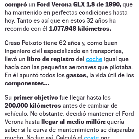
compró
un
Ford Verona GLX 1.8 de 1990,
que
ha mantenido en perfectas condiciones hasta
hoy. Tanto es así que en estos 32 años ha
recorrido con él
1.077.948 kilómetros.
Creso Peixoto tiene 62 años y, como buen
ingeniero civil especializado en transportes,
llevó un
libro de registro
del
coche
igual que
hacía con las pequeñas aeronaves que pilotaba.
En él apuntó todos los
gastos,
la vida útil de los
componentes…
Su
primer objetivo
fue llegar hasta los
200.000 kilómetros
antes de cambiar de
vehículo. No obstante, decidió mantener el Ford
Verona hasta
llegar al medio millón:
quería
saber si la curva de mantenimiento se disparaba
mucho. No fue así. Calculó el
coste
por