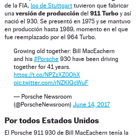
de la FIA,
los de Stuttgart
tuvieron que fabricar
una
versión de producción
del
911 Turbo
y así
nació el 930. Se presentó en 1975 y se mantuvo
en producción hasta 1989, momento en el que
fue reemplazado por el 964 Turbo.
Growing old together: Bill MacEachern
and his
#Porsche
930 have been driving
together for 41 years.
https://t.co/NPZzXZ0OhX
pic.twitter.com/rNZKIQcWuF
— Porsche Newsroom
(@PorscheNewsroom)
June 14, 2017
Por todos Estados Unidos
El Porsche 911 930 de Bill MacEachern tenía la