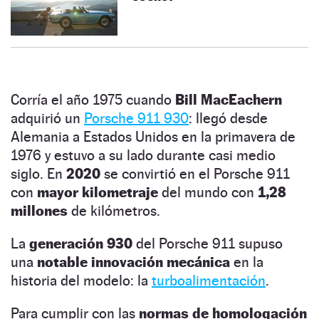
Corría el año 1975 cuando
Bill MacEachern
adquirió un
Porsche 911 930
: llegó desde
Alemania a Estados Unidos en la primavera de
1976 y estuvo a su lado durante casi medio
siglo. En
2020
se convirtió en el Porsche 911
con
mayor kilometraje
del mundo con
1,28
millones
de kilómetros.
La
generación 930
del Porsche 911 supuso
una
notable innovación mecánica
en la
historia del modelo: la
turboalimentación
.
Para cumplir con las
normas de homologación