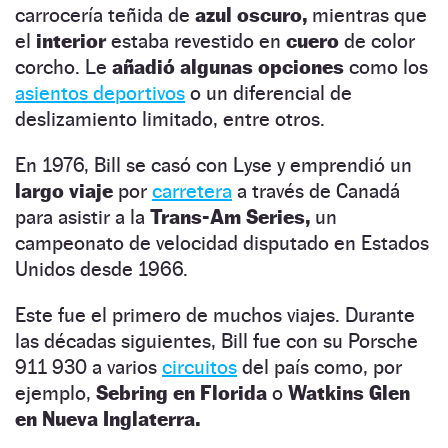
carrocería teñida de
azul oscuro,
mientras que
el
interior
estaba revestido en
cuero
de color
corcho. Le
añadió algunas opciones
como los
asientos deportivos
o un diferencial de
deslizamiento limitado, entre otros.
En 1976, Bill se casó con Lyse y emprendió un
largo viaje
por
carretera
a través de Canadá
para asistir a la
Trans-Am Series,
un
campeonato de velocidad disputado en Estados
Unidos desde 1966.
Este fue el primero de muchos viajes. Durante
las décadas siguientes, Bill fue con su Porsche
911 930 a varios
circuitos
del país como, por
ejemplo,
Sebring en Florida
o
Watkins Glen
en Nueva Inglaterra.