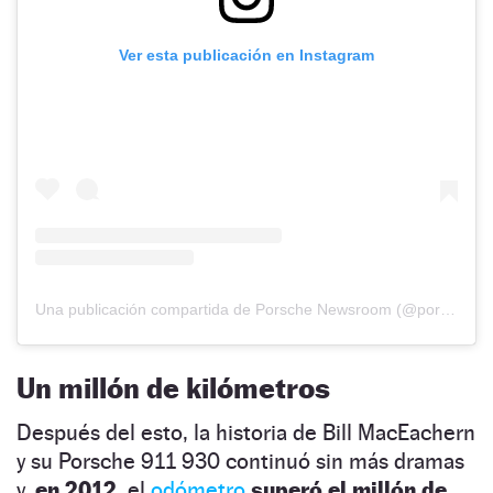
Ver esta publicación en Instagram
Una publicación compartida de Porsche Newsroom (@porsche_newsroom)
Un millón de kilómetros
Después del esto, la historia de Bill MacEachern
y su Porsche 911 930 continuó sin más dramas
y,
en 2012,
el
odómetro
superó el millón de