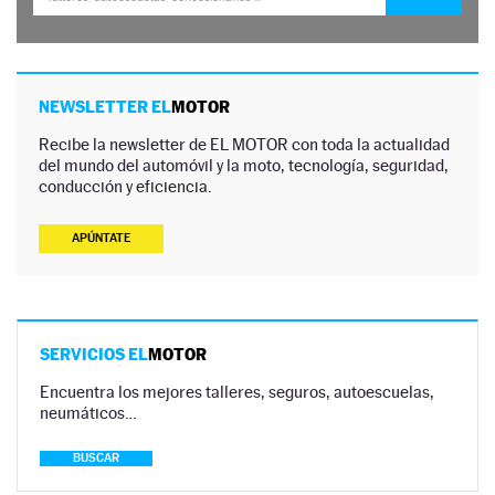
NEWSLETTER EL
MOTOR
Recibe la newsletter de EL MOTOR con toda la actualidad
del mundo del automóvil y la moto, tecnología, seguridad,
conducción y eficiencia.
APÚNTATE
SERVICIOS EL
MOTOR
Encuentra los mejores talleres, seguros, autoescuelas,
neumáticos…
BUSCAR