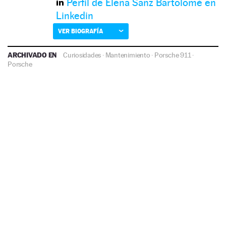
Perfil de Elena Sanz Bartolomé en
Linkedin
VER BIOGRAFÍA
ARCHIVADO EN
Curiosidades
·
Mantenimiento
·
Porsche 911
·
Porsche