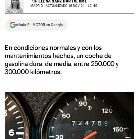
ELENA SANZ BARTOLOMÉ
POR
MADRID |
ACTUALIZADO 16 NOV 24 - 12: 49
NEWSLETTER
Añadir EL MOTOR en Google
SÍGUENOS
En condiciones normales y con los
mantenimientos hechos, un coche de
gasolina dura, de media, entre 250.000 y
300.000 kilómetros.