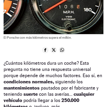
El Porsche con más kilómetros supera el millón.
¿Cuántos kilómetros dura un coche? Esta
pregunta no tiene una respuesta universal
porque depende de muchos factores. Eso sí, en
condiciones normales,
siguiendo los
mantenimientos
pautados por el fabricante y
teniendo
suerte
con las averías…
cualquier
vehículo
podría llegar a los
250.000
kilómetros
o, incluso, más.