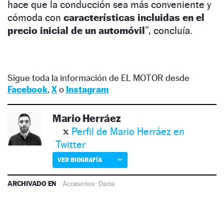
hace que la conducción sea más conveniente y
cómoda con
características incluidas en el
precio inicial de un automóvil
”, concluía.
Sigue toda la información de EL MOTOR desde
Facebook
,
X
o
Instagram
Mario Herráez
Perfil de Mario Herráez en
Twitter
VER BIOGRAFÍA
ARCHIVADO EN
Accesorios
·
Dacia