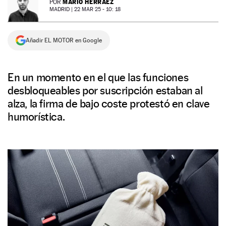
MARIO HERRÁEZ
POR
MADRID |
22 MAR 25 - 10: 18
NEWSLETTER
Añadir EL MOTOR en Google
SÍGUENOS
En un momento en el que las funciones
desbloqueables por suscripción estaban al
alza, la firma de bajo coste protestó en clave
humorística.