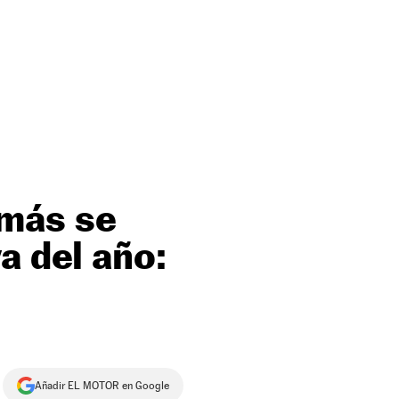
 más se
a del año:
Añadir EL MOTOR en Google