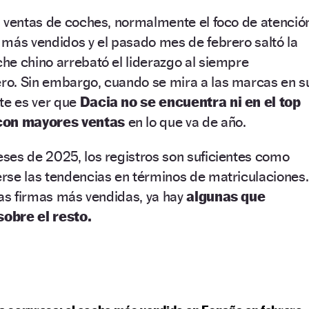
s ventas de coches, normalmente el foco de atenció
 más vendidos y el pasado mes de febrero saltó la
he chino arrebató el liderazgo al siempre
o. Sin embargo, cuando se mira a las marcas en s
te es ver que
Dacia no se encuentra ni en el top
 con mayores ventas
en lo que va de año.
ses de 2025, los registros son suficientes como
rse las tendencias en términos de matriculaciones.
las firmas más vendidas, ya hay
algunas que
obre el resto.