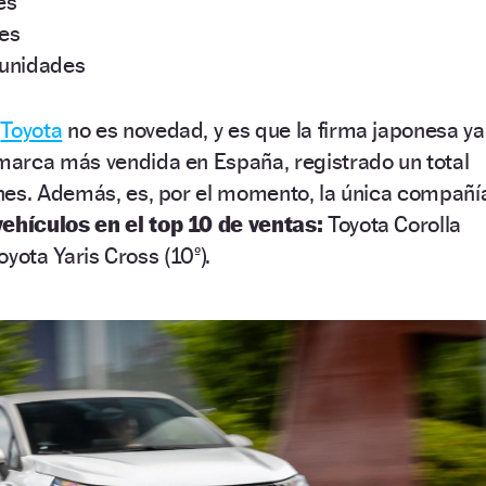
es
es
 unidades
e
Toyota
no es novedad, y es que la firma japonesa ya
arca más vendida en España, registrado un total
nes. Además, es, por el momento, la única compañí
vehículos en el top 10 de ventas:
Toyota Corolla
Toyota Yaris Cross (10º).