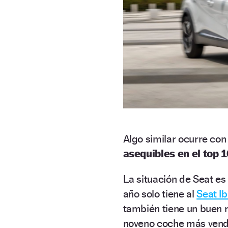
Algo similar ocurre co
asequibles en el top 1
La situación de Seat e
año solo tiene al
Seat Ib
también tiene un buen 
noveno coche más vend