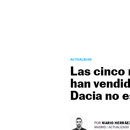
NEWSLETTER
SÍGUENOS
ACTUALIDAD
Las cinco
han vendid
Dacia no e
MARIO HERRÁE
POR
MADRID |
ACTUALIZADO 0