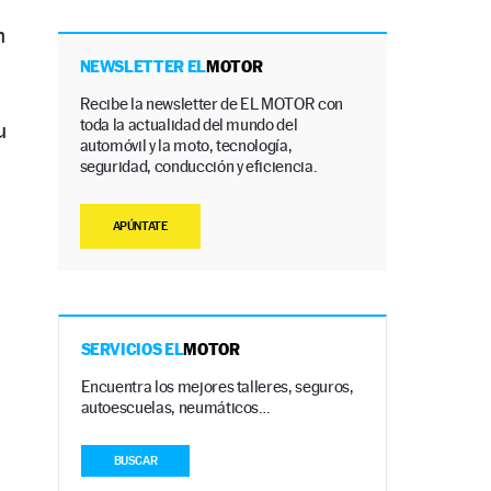
n
NEWSLETTER EL
MOTOR
Recibe la newsletter de EL MOTOR con
toda la actualidad del mundo del
u
automóvil y la moto, tecnología,
seguridad, conducción y eficiencia.
APÚNTATE
SERVICIOS EL
MOTOR
Encuentra los mejores talleres, seguros,
autoescuelas, neumáticos…
BUSCAR