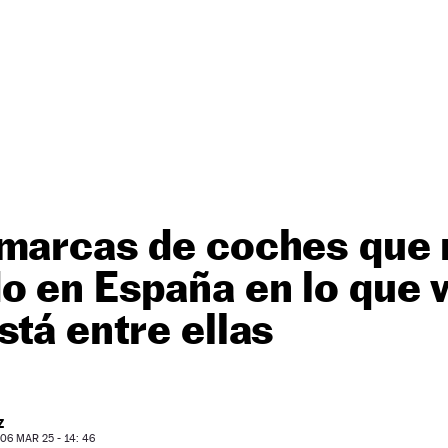
 marcas de coches que
o en España en lo que v
stá entre ellas
Z
6 MAR 25 - 14: 46