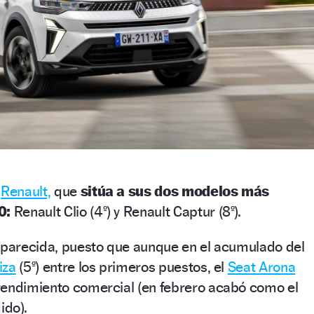
n
Renault,
que
sitúa a sus dos modelos más
0:
Renault Clio (4º) y Renault Captur (8º).
s parecida, puesto que aunque en el acumulado del
iza
(5º) entre los primeros puestos, el
Seat Arona
rendimiento comercial (en febrero acabó como el
ido).