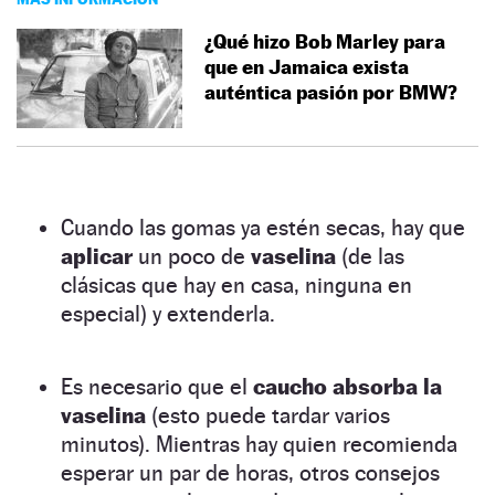
¿Qué hizo Bob Marley para
que en Jamaica exista
auténtica pasión por BMW?
Cuando las gomas ya estén secas, hay que
aplicar
un poco de
vaselina
(de las
clásicas que hay en casa, ninguna en
especial) y extenderla.
Es necesario que el
caucho absorba la
vaselina
(esto puede tardar varios
minutos). Mientras hay quien recomienda
esperar un par de horas, otros consejos