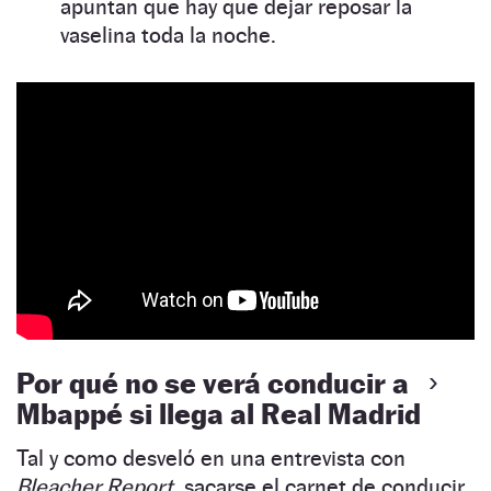
apuntan que hay que dejar reposar la
vaselina toda la noche.
Por qué no se verá conducir a
Mbappé si llega al Real Madrid
Tal y como desveló en una entrevista con
Bleacher Report
, sacarse el carnet de conducir