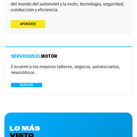
del mundo del automóvil y la moto, tecnología, seguridad,
conducción y eficiencia.
APÚNTATE
SERVICIOS EL
MOTOR
Encuentra los mejores talleres, seguros, autoescuelas,
neumáticos…
BUSCAR
LO MÁS
VISTO