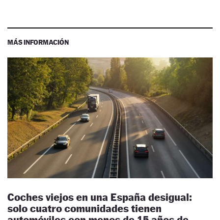
MÁS INFORMACIÓN
Coches viejos en una España desigual:
solo cuatro comunidades tienen
automóviles con menos de 15 años de