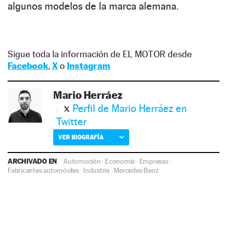
algunos modelos de la marca alemana.
Sigue toda la información de EL MOTOR desde
Facebook
,
X
o
Instagram
Mario Herráez
Perfil de Mario Herráez en
Twitter
VER BIOGRAFÍA
ARCHIVADO EN
Automoción
·
Economía
·
Empresas
·
Fabricantes automóviles
·
Industria
·
Mercedes Benz