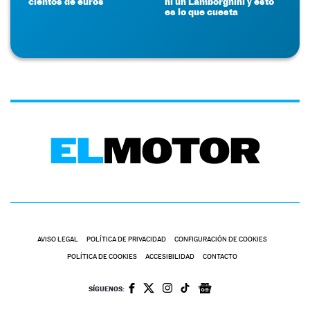
cientos de euros
ni un Lamborghini y esto
es lo que cuesta
AVISO LEGAL
POLÍTICA DE PRIVACIDAD
CONFIGURACIÓN DE COOKIES
POLÍTICA DE COOKIES
ACCESIBILIDAD
CONTACTO
SÍGUENOS: