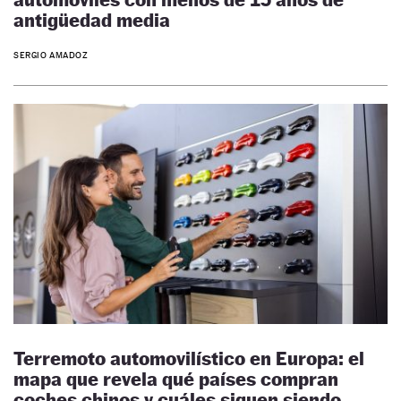
antigüedad media
SERGIO AMADOZ
Terremoto automovilístico en Europa: el
mapa que revela qué países compran
coches chinos y cuáles siguen siendo