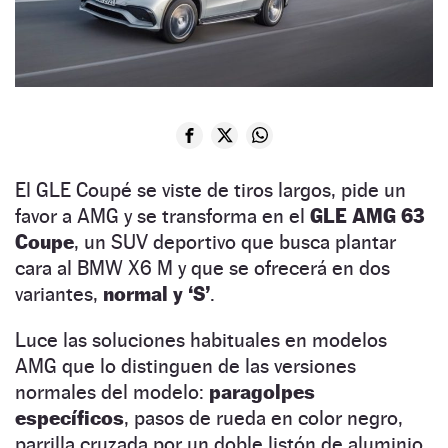
El GLE Coupé se viste de tiros largos, pide un
favor a AMG y se transforma en el
GLE AMG 63
Coupe
, un SUV deportivo que busca plantar
cara al BMW X6 M y que se ofrecerá en dos
variantes,
normal y ‘S’
.
Luce las soluciones habituales en modelos
AMG que lo distinguen de las versiones
normales del modelo:
paragolpes
específicos
, pasos de rueda en color negro,
parrilla cruzada por un doble listón de aluminio,