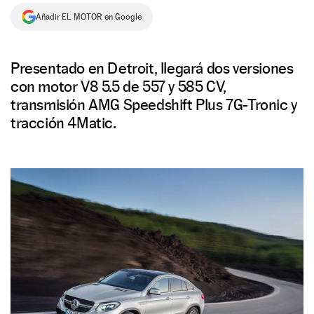
Añadir EL MOTOR en Google
NEWSLETTER
SÍGUENOS
Presentado en Detroit, llegará dos versiones
con motor V8 5.5 de 557 y 585 CV,
transmisión AMG Speedshift Plus 7G-Tronic y
tracción 4Matic.