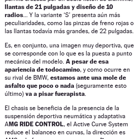
llantas de 21 pulgadas y diseño de 10
radios
… Y la variante ‘S’ presenta aún más
peculiaridades, como las pinzas de freno rojas o
las llantas todavía más grandes, de 22 pulgadas.
Es, en conjunto, una imagen muy deportiva, que
se corresponde con lo que es la puesta a punto
mecánica del modelo.
A pesar de esa
apariencia de todocamino
, y como ocurre en
su rival de BMW,
estamos ante una mole de
asfalto que poco o nada
(seguramente esto
último)
va a pisar fuerapista
.
El chasis se beneficia de la presencia de la
suspensión deportiva neumática y adaptativa
A
MG RIDE CONTROL
, el Active Curve System
reduce el balanceo en curvas, la dirección es