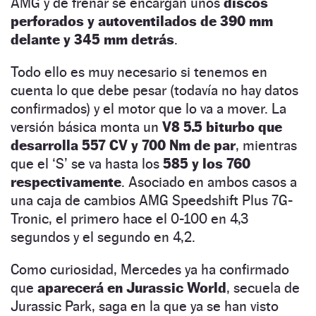
AMG y de frenar se encargan unos
discos
perforados y autoventilados de 390 mm
delante y 345 mm detrás
.
Todo ello es muy necesario si tenemos en
cuenta lo que debe pesar (todavía no hay datos
confirmados) y el motor que lo va a mover. La
versión básica monta un
V8 5.5 biturbo que
desarrolla 557 CV y 700 Nm de par
, mientras
que el ‘S’ se va hasta los
585 y los 760
respectivamente
. Asociado en ambos casos a
una caja de cambios AMG Speedshift Plus 7G-
Tronic, el primero hace el 0-100 en 4,3
segundos y el segundo en 4,2.
Como curiosidad, Mercedes ya ha confirmado
que
aparecerá en Jurassic World
, secuela de
Jurassic Park, saga en la que ya se han visto