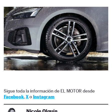
Sigue toda la información de EL MOTOR desde
Facebook
,
X
o
Instagram
Nicole Olguín