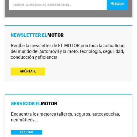
NEWSLETTER EL
MOTOR
Recibe la newsletter de EL MOTOR con toda la actualidad
del mundo del automóvil y la moto, tecnología, seguridad,
conducción y eficiencia.
APÚNTATE
SERVICIOS EL
MOTOR
Encuentra los mejores talleres, seguros, autoescuelas,
neumáticos…
BUSCAR