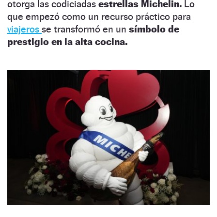
otorga las codiciadas
estrellas Michelin.
Lo
que empezó como un recurso práctico para
viajeros
se transformó en un
símbolo de
prestigio en la alta cocina.