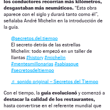
los conductores recorrían más kilómetros,
desgastaban más neumáticos.
“Esta obra
aparece con el siglo y durará tanto como él”,
señalaba André Michelin en la introducción de
la guía.
@secretos.del.tiempo
El secreto detrás de las estrellas
Michelin: todo empezó en un taller de
llantas
#history
#michelin
#mentesmillonarias
#sabiasque
#secretosdeltiempo
♬ sonido original – Secretos del Tiempo
Con el tiempo, la
guía evolucionó
y comenzó a
destacar la calidad de los restaurantes,
hasta convertirse en el referente mundial que