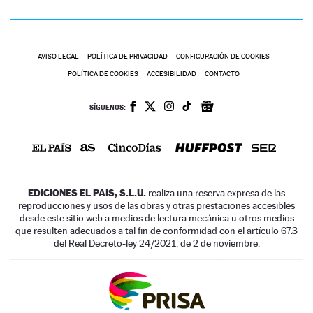
AVISO LEGAL
POLÍTICA DE PRIVACIDAD
CONFIGURACIÓN DE COOKIES
POLÍTICA DE COOKIES
ACCESIBILIDAD
CONTACTO
SÍGUENOS:
EDICIONES EL PAIS, S.L.U.
realiza una reserva expresa de las
reproducciones y usos de las obras y otras prestaciones accesibles
desde este sitio web a medios de lectura mecánica u otros medios
que resulten adecuados a tal fin de conformidad con el artículo 67.3
del Real Decreto-ley 24/2021, de 2 de noviembre.