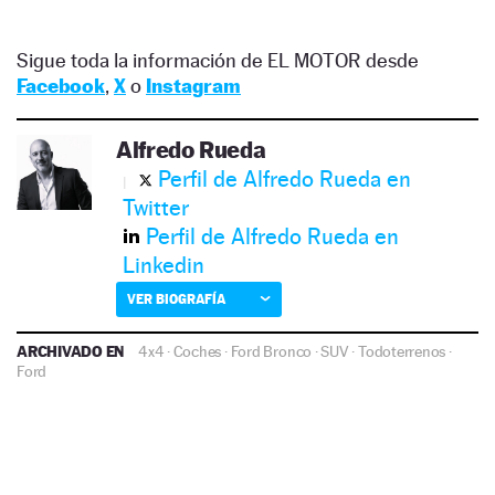
Sigue toda la información de EL MOTOR desde
Facebook
,
X
o
Instagram
Alfredo Rueda
Perfil de Alfredo Rueda en
Twitter
Perfil de Alfredo Rueda en
Linkedin
VER BIOGRAFÍA
ARCHIVADO EN
4x4
·
Coches
·
Ford Bronco
·
SUV
·
Todoterrenos
·
Ford