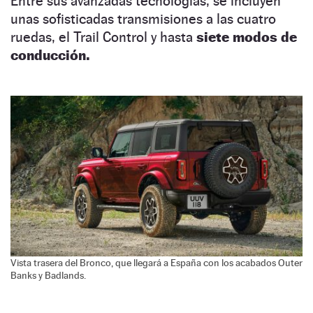
Entre sus avanzadas tecnologías, se incluyen
unas sofisticadas transmisiones a las cuatro
ruedas, el Trail Control y hasta
siete modos de
conducción.
Vista trasera del Bronco, que llegará a España con los acabados Outer
Banks y Badlands.