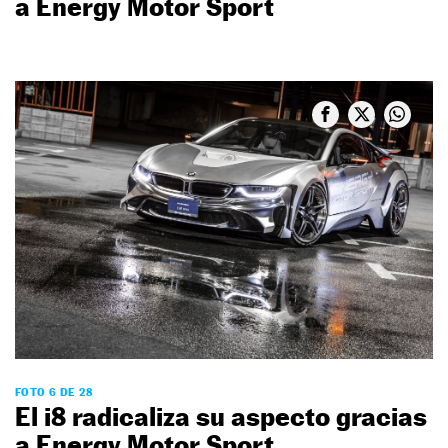
a Energy Motor Sport
FOTO 6 DE 28
El i8 radicaliza su aspecto gracias
a Energy Motor Sport