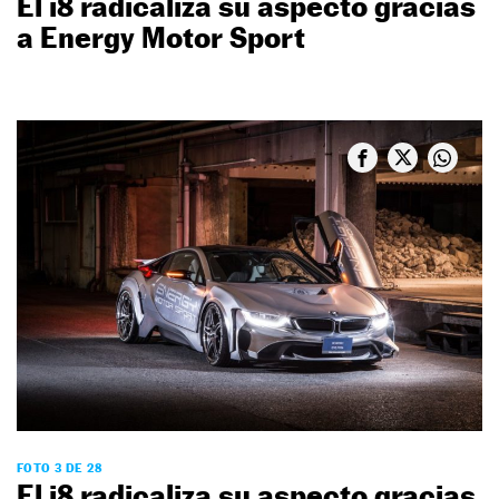
El i8 radicaliza su aspecto gracias
a Energy Motor Sport
FOTO 3 DE 28
El i8 radicaliza su aspecto gracias