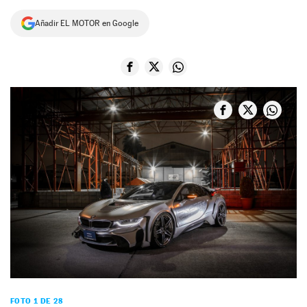
NEWSLETTER
Añadir EL MOTOR en Google
SÍGUENOS
FOTO 1 DE 28