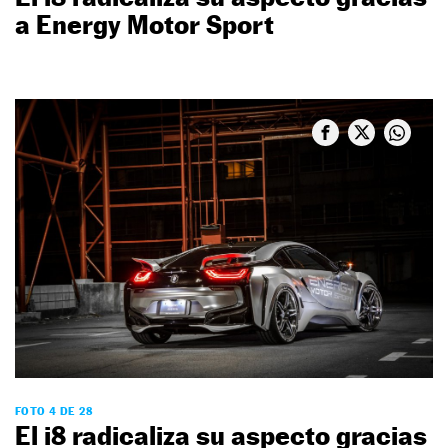
a Energy Motor Sport
FOTO 4 DE 28
El i8 radicaliza su aspecto gracias