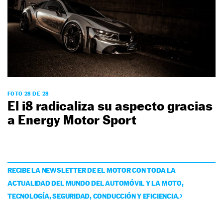
FOTO 28 DE 28
El i8 radicaliza su aspecto gracias
a Energy Motor Sport
RECIBE LA NEWSLETTER DE EL MOTOR CON TODA LA
ACTUALIDAD DEL MUNDO DEL AUTOMÓVIL Y LA MOTO,
TECNOLOGÍA, SEGURIDAD, CONDUCCIÓN Y EFICIENCIA.