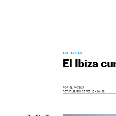
NEWSLETTER
SÍGUENOS
ACTUALIDAD
El Ibiza c
POR
EL MOTOR
ACTUALIZADO 25 FEB 16 - 10: 38