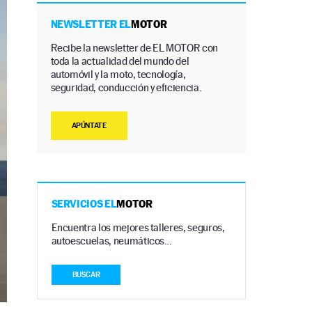
NEWSLETTER EL
MOTOR
Recibe la newsletter de EL MOTOR con
toda la actualidad del mundo del
automóvil y la moto, tecnología,
seguridad, conducción y eficiencia.
APÚNTATE
SERVICIOS EL
MOTOR
Encuentra los mejores talleres, seguros,
autoescuelas, neumáticos…
BUSCAR