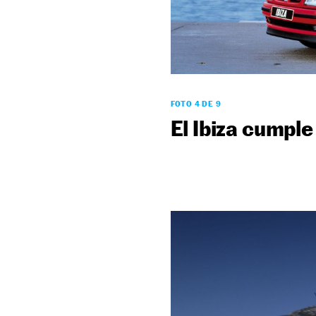
FOTO 4 DE 9
El Ibiza cumple