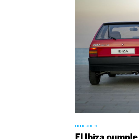
FOTO 3 DE 9
El Ibiza cumple