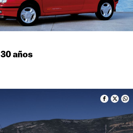
 30 años