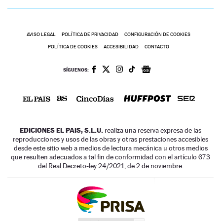
AVISO LEGAL
POLÍTICA DE PRIVACIDAD
CONFIGURACIÓN DE COOKIES
POLÍTICA DE COOKIES
ACCESIBILIDAD
CONTACTO
SÍGUENOS:
EDICIONES EL PAIS, S.L.U.
realiza una reserva expresa de las
reproducciones y usos de las obras y otras prestaciones accesibles
desde este sitio web a medios de lectura mecánica u otros medios
que resulten adecuados a tal fin de conformidad con el artículo 67.3
del Real Decreto-ley 24/2021, de 2 de noviembre.