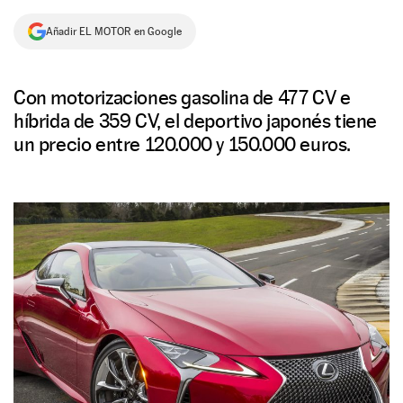
NEWSLETTER
Añadir EL MOTOR en Google
SÍGUENOS
Con motorizaciones gasolina de 477 CV e
híbrida de 359 CV, el deportivo japonés tiene
un precio entre 120.000 y 150.000 euros.