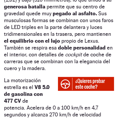
generosa batalla
permite que su centro de
gravedad quede muy
pegado al asfalto.
Sus
musculosas formas se combinan con unos faros
de LED triples en la parte delantera y luces
tridimensionales en la trasera, pero mantienen
el equilibrio con el lujo
propio de Lexus.
También se respira esa
doble personalidad
en
el interior, con detalles de
cockpit
de coche de
carreras que se combinan con la elegancia del
cuero y la madera.
La motorización
estrella es el
V8 5.0
de gasolina con
477 CV
de
potencia. Acelera de 0 a 100 km/h en 4,7
segundos y alcanza 270 km/h de velocidad