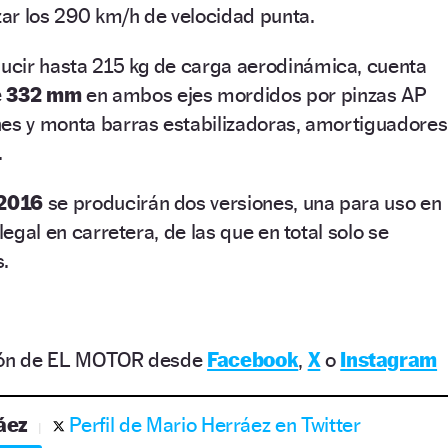
ar los 290 km/h de velocidad punta.
cir hasta 215 kg de carga aerodinámica, cuenta
e 332 mm
en ambos ejes mordidos por pinzas AP
nes y monta barras estabilizadoras, amortiguadores
.
 2016
se producirán dos versiones, una para uso en
 legal en carretera, de las que en total solo se
s.
ción de EL MOTOR desde
Facebook
,
X
o
Instagram
áez
Perfil de Mario Herráez en Twitter