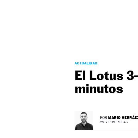
NEWSLETTER
SÍGUENOS
ACTUALIDAD
El Lotus 3
minutos
MARIO HERRÁE
POR
25 SEP 15 - 10: 46