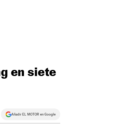
g en siete
Añadir EL MOTOR en Google