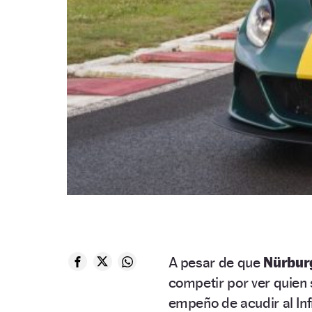
A pesar de que
Nürbur
competir por ver quien 
empeño de acudir al In