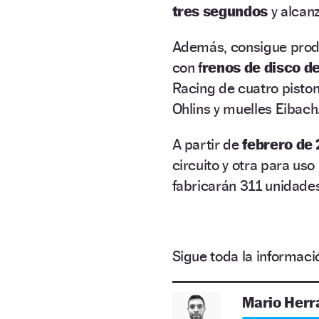
tres segundos
y alcanz
Además, consigue produ
con f
renos de disco d
Racing de cuatro pisto
Ohlins y muelles Eibach
A partir de
febrero de
circuito y otra para uso
fabricarán 311 unidade
Sigue toda la informa
Mario Herr