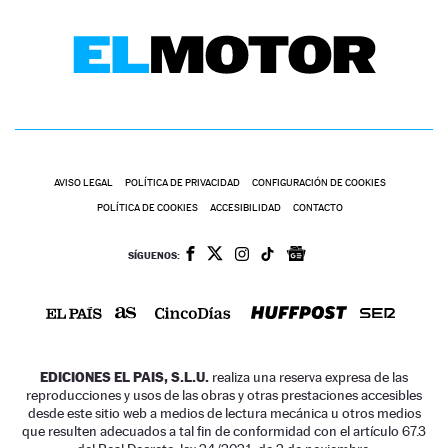
AVISO LEGAL
POLÍTICA DE PRIVACIDAD
CONFIGURACIÓN DE COOKIES
POLÍTICA DE COOKIES
ACCESIBILIDAD
CONTACTO
SÍGUENOS:
EDICIONES EL PAIS, S.L.U.
realiza una reserva expresa de las
reproducciones y usos de las obras y otras prestaciones accesibles
desde este sitio web a medios de lectura mecánica u otros medios
que resulten adecuados a tal fin de conformidad con el artículo 67.3