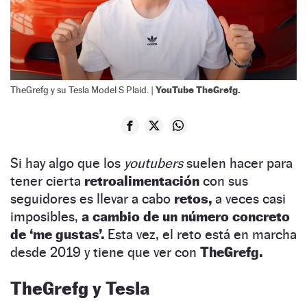
YouTube TheGrefg.
TheGrefg y su Tesla Model S Plaid. |
Si hay algo que los
youtubers
suelen hacer para
tener cierta
retroalimentación
con sus
seguidores es llevar a cabo
retos,
a veces casi
imposibles,
a cambio de un número concreto
de ‘me gustas’.
Esta vez, el reto está en marcha
desde 2019 y tiene que ver con
TheGrefg.
TheGrefg y Tesla