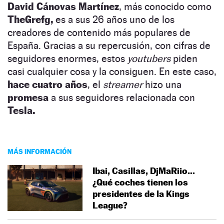
David Cánovas Martínez
, más conocido como
TheGrefg,
es a sus 26 años uno de los
creadores de contenido más populares de
España. Gracias a su repercusión, con cifras de
seguidores enormes, estos
youtubers
piden
casi cualquier cosa y la consiguen. En este caso,
hace cuatro años
, el
streamer
hizo una
promesa
a sus seguidores relacionada con
Tesla.
MÁS INFORMACIÓN
Ibai, Casillas, DjMaRiio…
¿Qué coches tienen los
presidentes de la Kings
League?