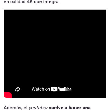
en calidad 4K que integra.
Además, el
youtuber
vuelve a hacer una