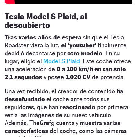
Tesla Model S Plaid, al
descubierto
Tras varios años de espera
sin que el Tesla
Roadster viera la luz,
el ‘youtuber’
finalmente
decidió decantarse por
otro modelo
. En su
lugar, eligió el
Model S Plaid
. Este coche ofrece
una aceleración de
0 a 100 km/h en tan solo
2,1 segundos
y posee
1.020 CV
de potencia.
Una vez recibido, el creador de contenido
ha
desenfundado
el coche ante todos sus
seguidores, que han
reaccionado
por primera
vez a las imágenes de su nuevo vehículo.
Además, TheGrefg cuenta y muestra
varias
características
del coche, como las cámaras