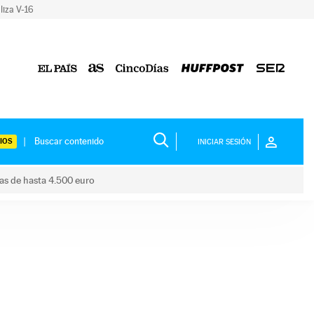
liza V-16
IOS
INICIAR SESIÓN
das de hasta 4.500 euro
s ayudas de hasta 4.500 euro