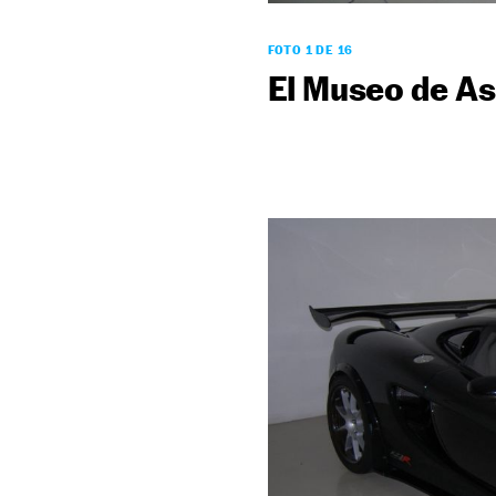
FOTO 1 DE 16
El Museo de As