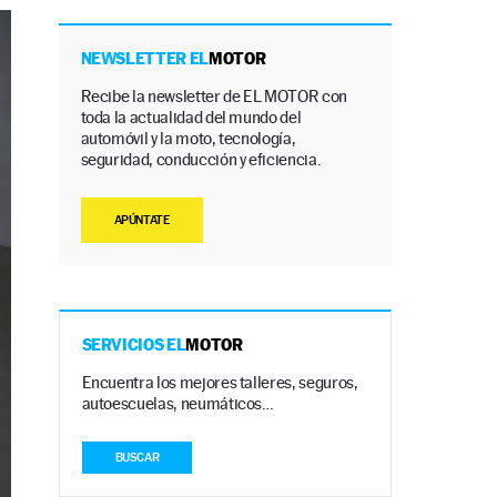
NEWSLETTER EL
MOTOR
Recibe la newsletter de EL MOTOR con
toda la actualidad del mundo del
automóvil y la moto, tecnología,
seguridad, conducción y eficiencia.
APÚNTATE
SERVICIOS EL
MOTOR
Encuentra los mejores talleres, seguros,
autoescuelas, neumáticos…
BUSCAR