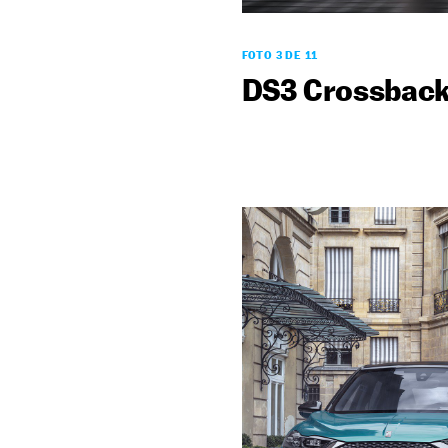
FOTO 3 DE 11
DS3 Crossbac