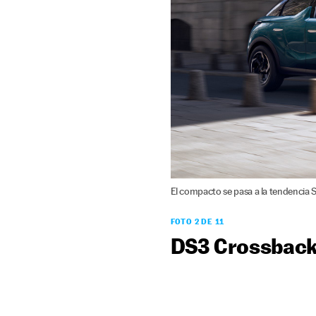
El compacto se pasa a la tendencia 
FOTO 2 DE 11
DS3 Crossbac