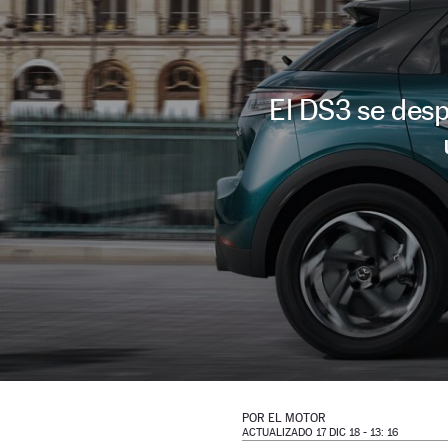
El DS3 se des
POR
EL MOTOR
ACTUALIZADO 17 DIC 18 - 13: 16