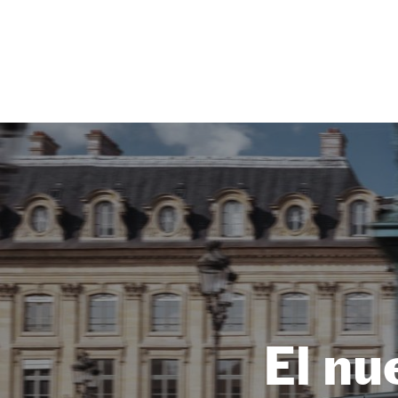
NEWSLETTER
SÍGUENOS
El nu