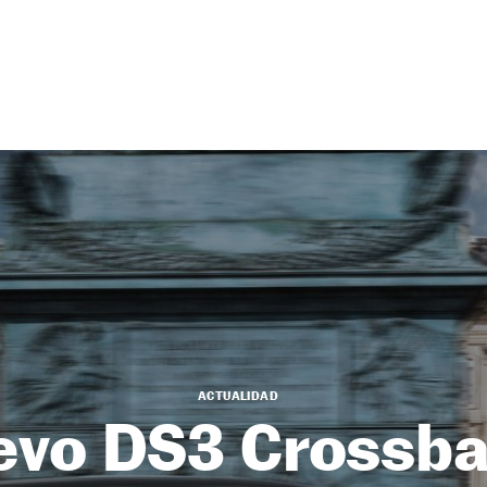
ACTUALIDAD
evo DS3 Crossb