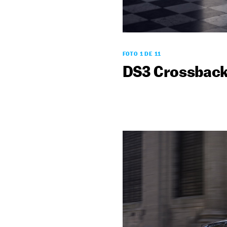
FOTO 1 DE 11
DS3 Crossbac