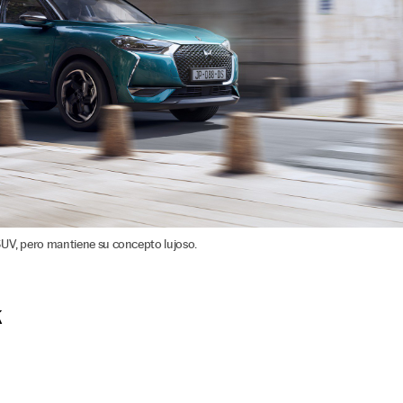
SUV, pero mantiene su concepto lujoso.
k