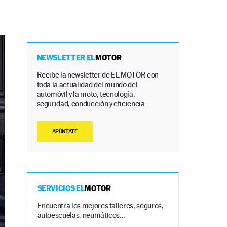
NEWSLETTER EL
MOTOR
Recibe la newsletter de EL MOTOR con
toda la actualidad del mundo del
automóvil y la moto, tecnología,
seguridad, conducción y eficiencia.
APÚNTATE
SERVICIOS EL
MOTOR
Encuentra los mejores talleres, seguros,
autoescuelas, neumáticos…