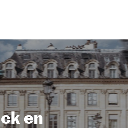
ack en