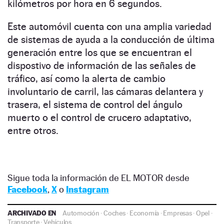
kilómetros por hora en 6 segundos.
Este automóvil cuenta con una amplia variedad
de sistemas de ayuda a la conducción de última
generación entre los que se encuentran el
dispostivo de información de las señales de
tráfico, así como la alerta de cambio
involuntario de carril, las cámaras delantera y
trasera, el sistema de control del ángulo
muerto o el control de crucero adaptativo,
entre otros.
Sigue toda la información de EL MOTOR desde
Facebook
,
X
o
Instagram
ARCHIVADO EN
Automoción
·
Coches
·
Economía
·
Empresas
·
Opel
·
Transporte
·
Vehículos