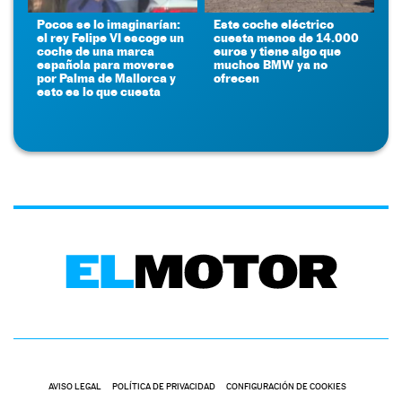
Pocos se lo imaginarían:
Este coche eléctrico
el rey Felipe VI escoge un
cuesta menos de 14.000
coche de una marca
euros y tiene algo que
española para moverse
muchos BMW ya no
por Palma de Mallorca y
ofrecen
esto es lo que cuesta
AVISO LEGAL
POLÍTICA DE PRIVACIDAD
CONFIGURACIÓN DE COOKIES