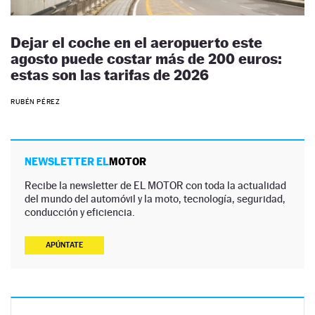
Dejar el coche en el aeropuerto este
agosto puede costar más de 200 euros:
estas son las tarifas de 2026
RUBÉN PÉREZ
NEWSLETTER EL
MOTOR
Recibe la newsletter de EL MOTOR con toda la actualidad
del mundo del automóvil y la moto, tecnología, seguridad,
conducción y eficiencia.
APÚNTATE