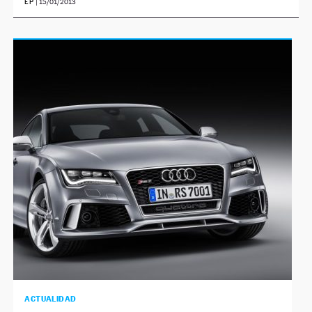
EP
|
15/01/2013
ACTUALIDAD