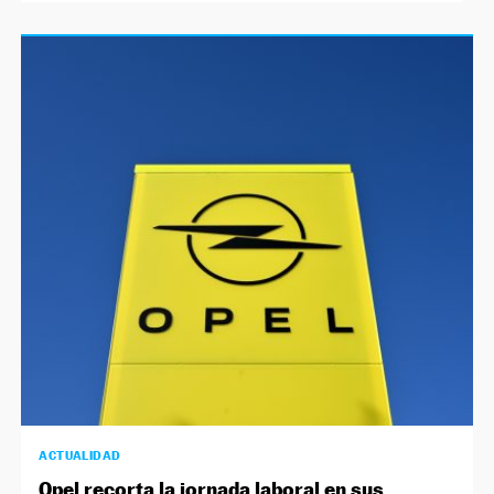
ACTUALIDAD
Opel recorta la jornada laboral en sus