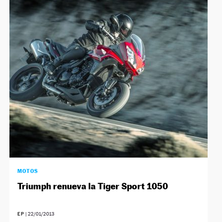
NEWSLETTER
SÍGUENOS
MOTOS
Triumph renueva la Tiger Sport 1050
EP
|
22/01/2013