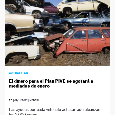
ACTUALIDAD
El dinero para el Plan PIVE se agotará a
mediados de enero
EP
|
09/11/2012
| MADRID
Las ayudas por cada vehículo achatarrado alcanzan
los 2.000 euros