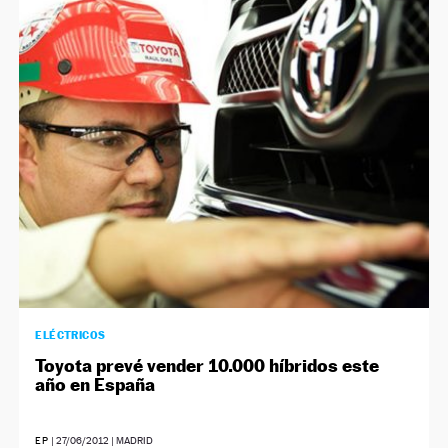
ELÉCTRICOS
Toyota prevé vender 10.000 híbridos este
año en España
EP
|
27/06/2012
| MADRID