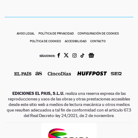
AVISO LEGAL
POLÍTICA DE PRIVACIDAD
CONFIGURACIÓN DE COOKIES
POLÍTICA DE COOKIES
ACCESIBILIDAD
CONTACTO
SÍGUENOS:
EDICIONES EL PAIS, S.L.U.
realiza una reserva expresa de las
reproducciones y usos de las obras y otras prestaciones accesibles
desde este sitio web a medios de lectura mecánica u otros medios
que resulten adecuados a tal fin de conformidad con el artículo 67.3
del Real Decreto-ley 24/2021, de 2 de noviembre.