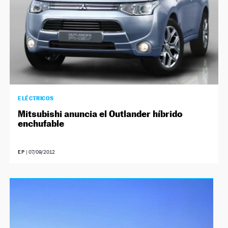
ELÉCTRICOS
Mitsubishi anuncia el Outlander híbrido
enchufable
EP
|
07/09/2012