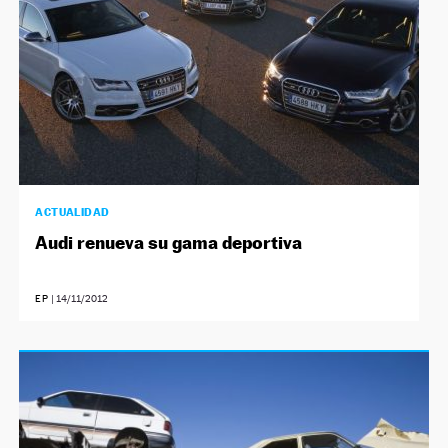
ACTUALIDAD
Audi renueva su gama deportiva
EP
|
14/11/2012