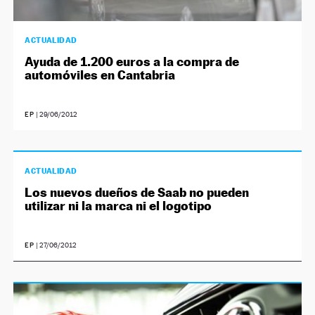
ACTUALIDAD
Ayuda de 1.200 euros a la compra de
automóviles en Cantabria
EP
|
29/06/2012
ACTUALIDAD
Los nuevos dueños de Saab no pueden
utilizar ni la marca ni el logotipo
EP
|
27/06/2012