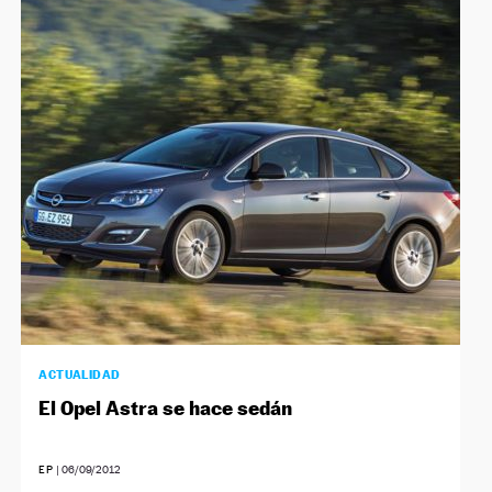
ACTUALIDAD
El Opel Astra se hace sedán
EP
|
06/09/2012