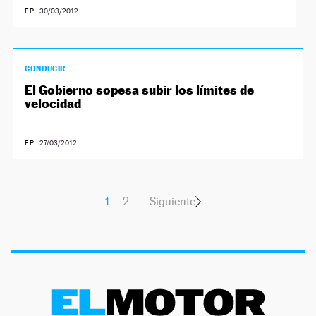
EP
|
30/03/2012
CONDUCIR
El Gobierno sopesa subir los límites de
velocidad
EP
|
27/03/2012
1
2
Siguiente