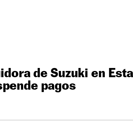
uidora de Suzuki en Est
spende pagos