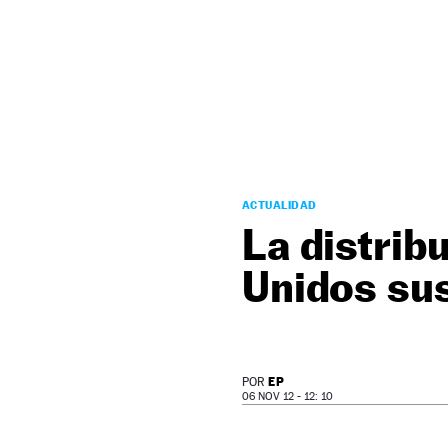
NEWSLETTER
SÍGUENOS
ACTUALIDAD
La distrib
Unidos su
EP
POR
06 NOV 12 - 12: 10