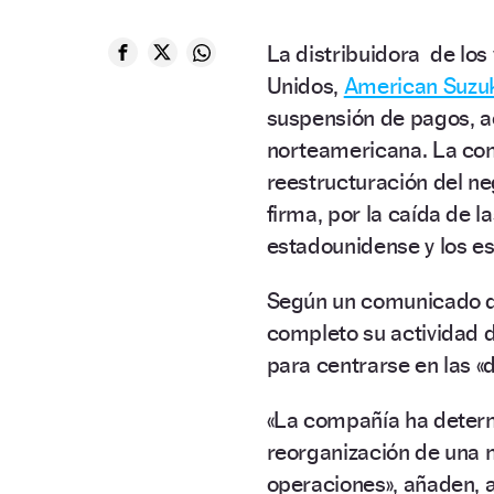
La distribuidora de los
Unidos,
American Suzuk
suspensión de pagos, ac
norteamericana. La com
reestructuración del ne
firma, por la caída de 
estadounidense y los e
Según un comunicado de
completo su actividad 
para centrarse en las «
«La compañía ha determ
reorganización de una 
operaciones», añaden, a