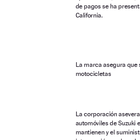
de pagos se ha presenta
California.
La marca asegura que se
motocicletas
La corporación asevera 
automóviles de Suzuki e
mantienen y el suminist