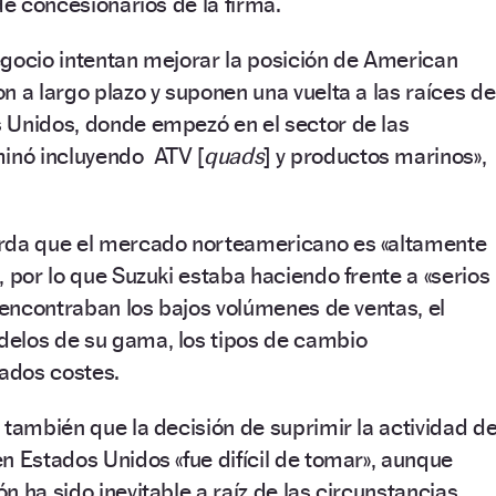
de concesionarios de la firma.
egocio intentan mejorar la posición de American
n a largo plazo y suponen una vuelta a las raíces de
 Unidos, donde empezó en el sector de las
minó incluyendo ATV [
quads
] y productos marinos»,
rda que el mercado norteamericano es «altamente
, por lo que Suzuki estaba haciendo frente a «serios
e encontraban los bajos volúmenes de ventas, el
elos de su gama, los tipos de cambio
vados costes.
 también que la decisión de suprimir la actividad d
n Estados Unidos «fue difícil de tomar», aunque
n ha sido inevitable a raíz de las circunstancias