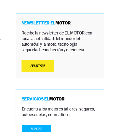
NEWSLETTER EL
MOTOR
Recibe la newsletter de EL MOTOR con
toda la actualidad del mundo del
y
automóvil y la moto, tecnología,
seguridad, conducción y eficiencia.
APÚNTATE
SERVICIOS EL
MOTOR
Encuentra los mejores talleres, seguros,
autoescuelas, neumáticos…
n
BUSCAR