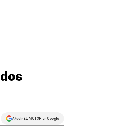
ados
Añadir EL MOTOR en Google