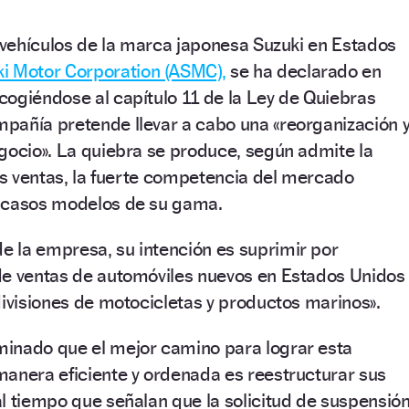
 vehículos de la marca japonesa Suzuki en Estados
i Motor Corporation (ASMC),
se ha declarado en
ogiéndose al capítulo 11 de la Ley de Quiebras
pañía pretende llevar a cabo una «reorganización 
gocio». La quiebra se produce, según admite la
las ventas, la fuerte competencia del mercado
scasos modelos de su gama.
 la empresa, su intención es suprimir por
de ventas de automóviles nuevos en Estados Unidos
divisiones de motocicletas y productos marinos».
inado que el mejor camino para lograr esta
manera eficiente y ordenada es reestructurar sus
l tiempo que señalan que la solicitud de suspensió