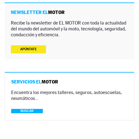
NEWSLETTER EL
MOTOR
Recibe la newsletter de EL MOTOR con toda la actualidad
del mundo del automóvil y la moto, tecnología, seguridad,
conducción y eficiencia.
APÚNTATE
SERVICIOS EL
MOTOR
Encuentra los mejores talleres, seguros, autoescuelas,
neumáticos…
BUSCAR