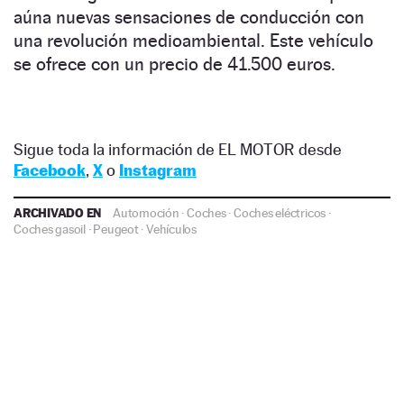
aúna nuevas sensaciones de conducción con
una revolución medioambiental. Este vehículo
se ofrece con un precio de 41.500 euros.
Sigue toda la información de EL MOTOR desde
Facebook
,
X
o
Instagram
ARCHIVADO EN
Automoción
·
Coches
·
Coches eléctricos
·
Coches gasoil
·
Peugeot
·
Vehículos