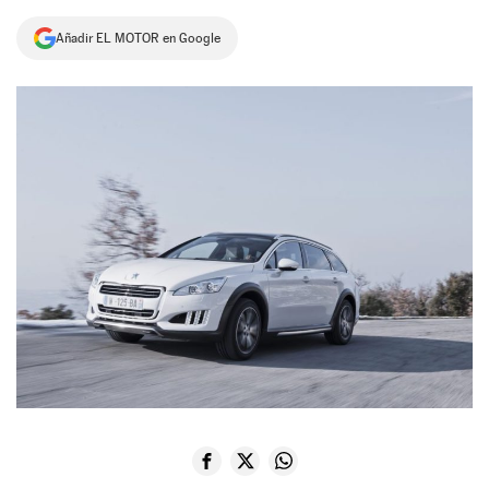
NEWSLETTER
Añadir EL MOTOR en Google
SÍGUENOS