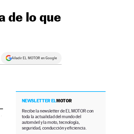
 de lo que
Añadir EL MOTOR en Google
NEWSLETTER EL
MOTOR
Recibe la newsletter de EL MOTOR con
a
·
toda la actualidad del mundo del
automóvil y la moto, tecnología,
seguridad, conducción y eficiencia.