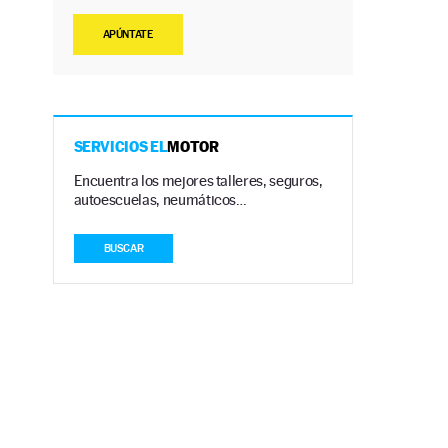
APÚNTATE
SERVICIOS EL
MOTOR
Encuentra los mejores talleres, seguros,
autoescuelas, neumáticos…
BUSCAR