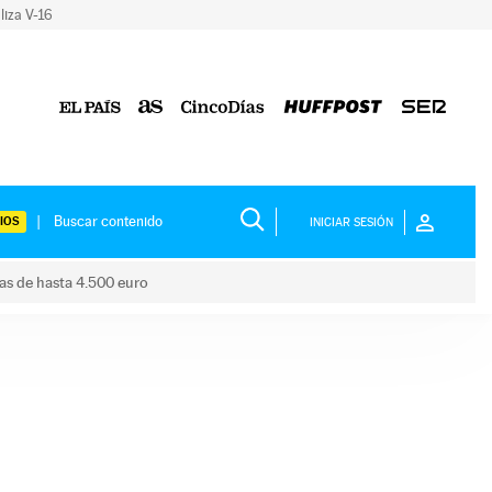
liza V-16
IOS
INICIAR SESIÓN
das de hasta 4.500 euro
s ayudas de hasta 4.500 euro