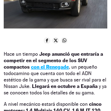
Hace un tiempo
Jeep anunció que entraría a
competir en el segmento de los SUV
compactos
con el Renegade
, un pequeño
todocamino que cuenta con todo el ADN
estético de la gama y que busca ser rival para el
Nissan Juke.
Llegará en octubre a España
y ya
se conocen todos los detalles de su gama.
A nivel mecánico estará disponible con
cinco
motores: 1.4 Multiair 140 CV, 1.6 MJT 120