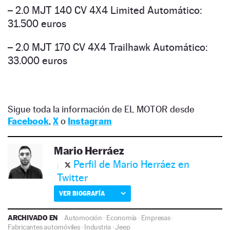
– 2.0 MJT 140 CV 4X4 Limited Automático:
31.500 euros
– 2.0 MJT 170 CV 4X4 Trailhawk Automático:
33.000 euros
Sigue toda la información de EL MOTOR desde
Facebook
,
X
o
Instagram
Mario Herráez
Perfil de Mario Herráez en
Twitter
VER BIOGRAFÍA
ARCHIVADO EN
Automoción
·
Economía
·
Empresas
·
Fabricantes automóviles
·
Industria
·
Jeep