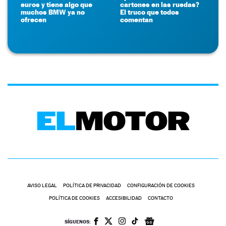
euros y tiene algo que
cartones en las ruedas?
muchos BMW ya no
El truco que todos
ofrecen
comentan
AVISO LEGAL
POLÍTICA DE PRIVACIDAD
CONFIGURACIÓN DE COOKIES
POLÍTICA DE COOKIES
ACCESIBILIDAD
CONTACTO
SÍGUENOS: