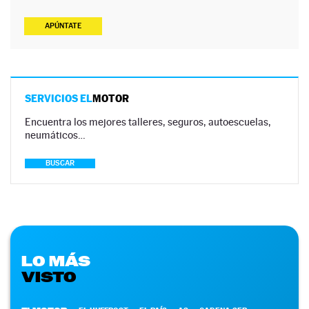
APÚNTATE
SERVICIOS EL
MOTOR
Encuentra los mejores talleres, seguros, autoescuelas,
neumáticos…
BUSCAR
LO MÁS
VISTO