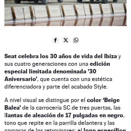
Seat celebra los 30 años de vida del Ibiza
y
sus cuatro generaciones con una
edición
especial limitada denominada ’30
Aniversario’
, que cuenta con una estética
diferenciadora y parte del acabado Style.
A nivel visual se distingue por el
color ‘Beige
Balea’
de la carrocería SC de tres puertas, las
l
lantas de aleación de 17 pulgadas en negro
,
tono que repite en la parrilla delantera y las
carcasas de los retrovisores; el
logo específico