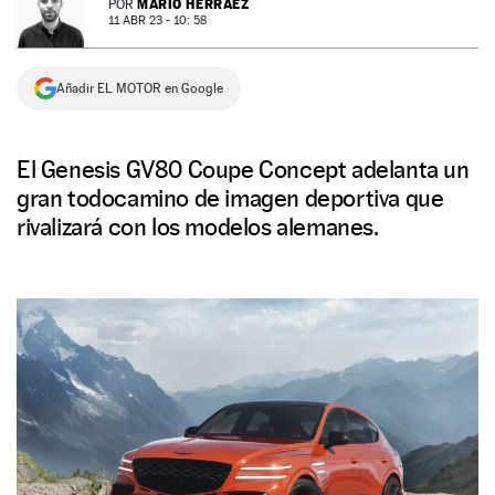
MARIO HERRÁEZ
POR
11 ABR 23 - 10: 58
NEWSLETTER
Añadir EL MOTOR en Google
SÍGUENOS
El Genesis GV80 Coupe Concept adelanta un
gran todocamino de imagen deportiva que
rivalizará con los modelos alemanes.