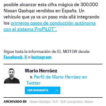
posible alcanzar esta cifra mágica de 300.000
Nissan Qashqai vendidos en España. Un
vehículo que ya va un paso más allá integrando
los
primeros pasos de conducción autónoma
con el sistema ProPILOT”.
Sigue toda la información de EL MOTOR desde
Facebook
,
X
o
Instagram
Mario Herráez
Perfil de Mario Herráez en
Twitter
VER BIOGRAFÍA
ARCHIVADO EN
Nissan Qashqai
·
SUV
·
SUV compactos
·
Nissan