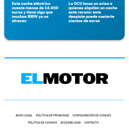
Este coche eléctrico
La OCU lanza un aviso a
cuesta menos de 14.000
quienes alquilen un coche
euros y tiene algo que
este verano: este
muchos BMW ya no
despiste puede costarte
ofrecen
cientos de euros
AVISO LEGAL
POLÍTICA DE PRIVACIDAD
CONFIGURACIÓN DE COOKIES
POLÍTICA DE COOKIES
ACCESIBILIDAD
CONTACTO