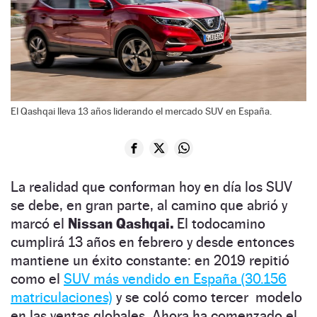
El Qashqai lleva 13 años liderando el mercado SUV en España.
La realidad que conforman hoy en día los SUV
se debe, en gran parte, al camino que abrió y
marcó el
Nissan Qashqai.
El todocamino
cumplirá 13 años en febrero y desde entonces
mantiene un éxito constante: en 2019 repitió
como el
SUV más vendido en España (30.156
matriculaciones)
y se coló como tercer modelo
en las ventas globales. Ahora ha comenzado el