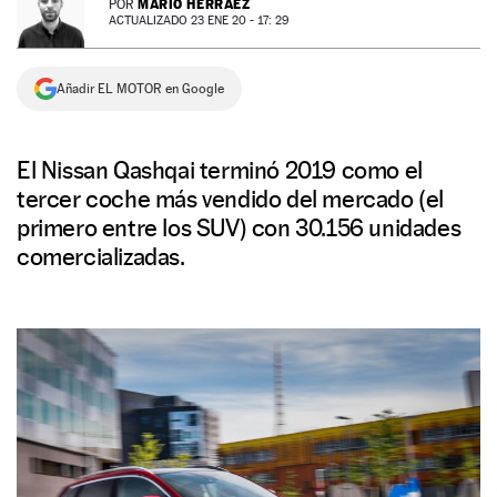
MARIO HERRÁEZ
POR
ACTUALIZADO 23 ENE 20 - 17: 29
NEWSLETTER
Añadir EL MOTOR en Google
SÍGUENOS
El Nissan Qashqai terminó 2019 como el
tercer coche más vendido del mercado (el
primero entre los SUV) con 30.156 unidades
comercializadas.