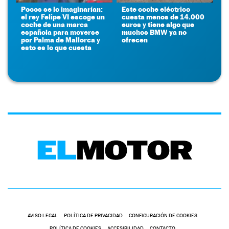
Pocos se lo imaginarían:
Este coche eléctrico
el rey Felipe VI escoge un
cuesta menos de 14.000
coche de una marca
euros y tiene algo que
española para moverse
muchos BMW ya no
por Palma de Mallorca y
ofrecen
esto es lo que cuesta
AVISO LEGAL
POLÍTICA DE PRIVACIDAD
CONFIGURACIÓN DE COOKIES
POLÍTICA DE COOKIES
ACCESIBILIDAD
CONTACTO