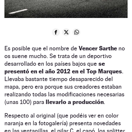
Es posible que el nombre de
Vencer Sarthe
no
os suene mucho. Se trata de un deportivo
desarrollado en los países bajos que
se
presentó en el año 2012 en el Top Marques
.
Llevaba bastante tiempo desaparecido del
mapa, pero era porque sus creadores estaban
realizando todas las modificaciones necesarias
(unas 100) para
llevarlo a producción
.
Respecto al original (que podéis ver en color
naranja en la fotogalería) presenta novedades
en las ventanillas, el pilar C, el capó, los splitter