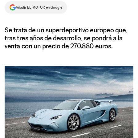
Añadir EL MOTOR en Google
NEWSLETTER
SÍGUENOS
Se trata de un superdeportivo europeo que,
tras tres años de desarrollo, se pondrá a la
venta con un precio de 270.880 euros.