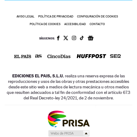
AVISO LEGAL
POLÍTICA DE PRIVACIDAD
CONFIGURACIÓN DE COOKIES
POLÍTICA DE COOKIES
ACCESIBILIDAD
CONTACTO
SÍGUENOS:
EDICIONES EL PAIS, S.L.U.
realiza una reserva expresa de las
reproducciones y usos de las obras y otras prestaciones accesibles
desde este sitio web a medios de lectura mecánica u otros medios
que resulten adecuados a tal fin de conformidad con el artículo 67.3
del Real Decreto-ley 24/2021, de 2 de noviembre.