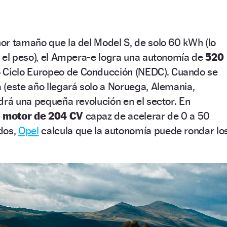
or tamaño que la del Model S, de solo 60 kWh (lo
 el peso), el Ampera-e logra una autonomía de
520
 Ciclo Europeo de Conducción (NEDC). Cuando se
(este año llegará solo a Noruega, Alemania,
drá una pequeña revolución en el sector. En
n
motor de 204 CV
capaz de acelerar de 0 a 50
dos,
Opel
calcula que la autonomía puede rondar lo