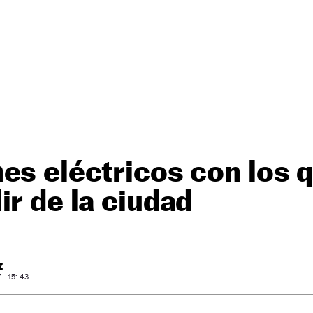
es eléctricos con los q
ir de la ciudad
Z
- 15: 43