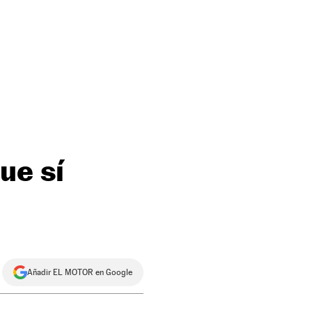
ue sí
Añadir EL MOTOR en Google