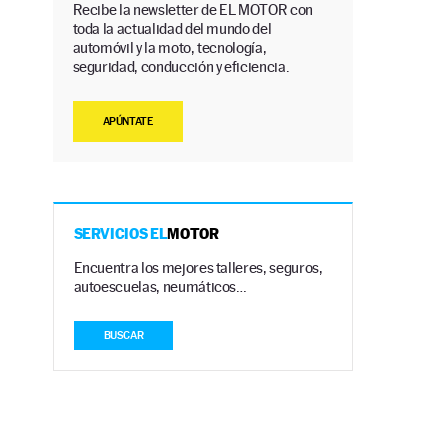
Recibe la newsletter de EL MOTOR con
toda la actualidad del mundo del
automóvil y la moto, tecnología,
seguridad, conducción y eficiencia.
APÚNTATE
SERVICIOS EL
MOTOR
Encuentra los mejores talleres, seguros,
autoescuelas, neumáticos…
BUSCAR