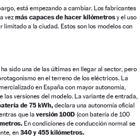
mbargo, está empezando a cambiar. Los fabricantes
a vez
más capaces de hacer kilómetros
y el uso
ar limitado a la ciudad. Estos son los modelos con
a sido una de las últimas en llegar al sector, pero
protagonismo en el terreno de los eléctricos. La
omercializado en España con mayor autonomía,
 las versiones del modelo. La variante de entrada,
batería de 75 kWh,
declara una autonomía oficial
ntras que la
versión 100D
(con batería de 100
ómetros.
En condiciones de conducción normal se
nte, en
340 y 455 kilómetros.