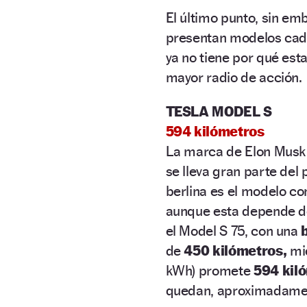
El último punto, sin e
presentan modelos cad
ya no tiene por qué est
mayor radio de acción.
TESLA MODEL S
594 kilómetros
La marca de Elon Musk h
se lleva gran parte del 
berlina es el modelo c
aunque esta depende de
el Model S 75, con una
de
450 kilómetros,
mie
kWh) promete
594 kil
quedan, aproximadame