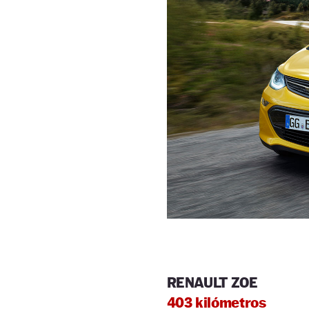
RENAULT ZOE
403 kilómetros