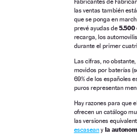
Fabricantes de Fabrica
las ventas también está
que se ponga en marcha
prevé ayudas de
5.500
recarga, los automovil
durante el primer cuatr
Las cifras, no obstante
movidos por baterías (s
69% de los españoles es
puros representan men
Hay razones para que el
ofrecen un catálogo mu
las versiones equivalent
escasean
y
la autonom