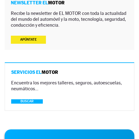
NEWSLETTER EL
MOTOR
Recibe la newsletter de EL MOTOR con toda la actualidad
del mundo del automóvil y la moto, tecnología, seguridad,
conducción y eficiencia.
APÚNTATE
SERVICIOS EL
MOTOR
Encuentra los mejores talleres, seguros, autoescuelas,
neumáticos…
BUSCAR