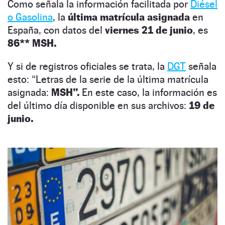
Como señala la información facilitada por
Diésel
o Gasolina
, la
última matrícula asignada
en
España, con datos del
viernes 21 de junio
, es
86** MSH.
Y si de registros oficiales se trata, la
DGT
señala
esto: “Letras de la serie de la última matrícula
asignada:
MSH”.
En este caso, la información es
del último día disponible en sus archivos:
19 de
junio.