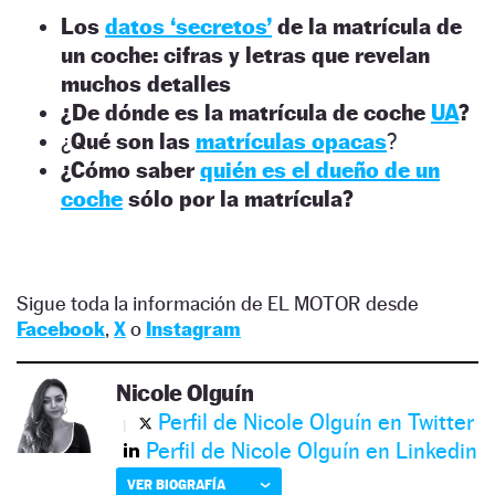
Los
datos ‘secretos’
de la matrícula de
un coche: cifras y letras que revelan
muchos detalles
¿De dónde es la matrícula de coche
UA
?
¿
Qué son las
matrículas opacas
?
¿Cómo saber
quién es el dueño de un
coche
sólo por la matrícula?
Sigue toda la información de EL MOTOR desde
Facebook
,
X
o
Instagram
Nicole Olguín
Perfil de Nicole Olguín en Twitter
Perfil de Nicole Olguín en Linkedin
VER BIOGRAFÍA