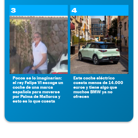
3
4
Pocos se lo imaginarían:
Este coche eléctrico
el rey Felipe VI escoge un
cuesta menos de 14.000
coche de una marca
euros y tiene algo que
española para moverse
muchos BMW ya no
por Palma de Mallorca y
ofrecen
esto es lo que cuesta