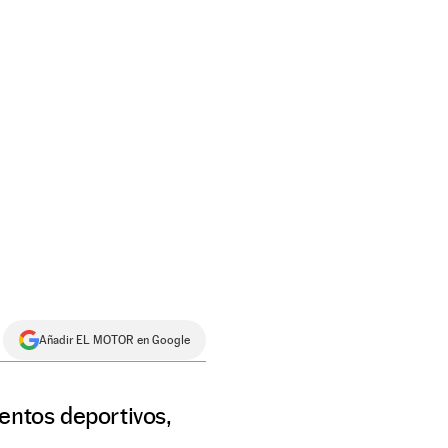
Añadir EL MOTOR en Google
entos deportivos,