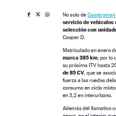
No solo de
Countryman
servicio de vehículos
selección con unidade
Cooper D.
Matriculado en enero d
marca 385 km
, por lo
su próxima ITV hasta 2
de 85 CV
, que se asoc
fuerza a las ruedas de
consumo en ciclo mixto 
en 3,2 en interurbano.
Además del llamativo co
negro, en el interior c