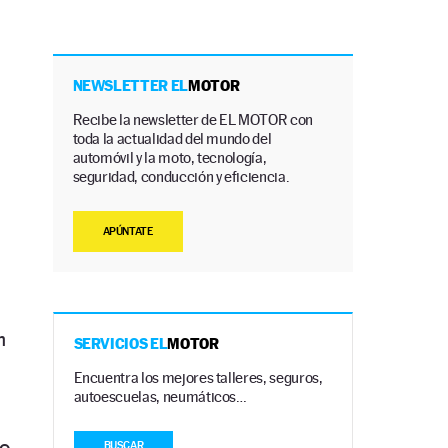
NEWSLETTER EL
MOTOR
Recibe la newsletter de EL MOTOR con
toda la actualidad del mundo del
automóvil y la moto, tecnología,
seguridad, conducción y eficiencia.
APÚNTATE
n
SERVICIOS EL
MOTOR
Encuentra los mejores talleres, seguros,
autoescuelas, neumáticos…
lo
BUSCAR