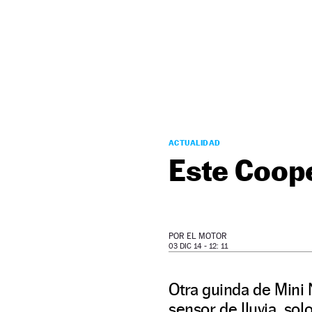
NEWSLETTER
SÍGUENOS
ACTUALIDAD
Este Coope
POR
EL MOTOR
03 DIC 14 - 12: 11
Otra guinda de Mini 
sensor de lluvia, so