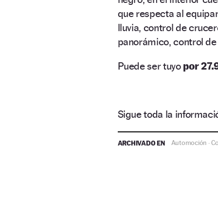
que respecta al equipa
lluvia, control de cruce
panorámico, control de
Puede ser tuyo
por 27.
Sigue toda la informa
ARCHIVADO EN
Automoción
C
·