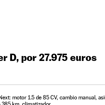
r D, por 27.975 euros
Next: motor 1.5 de 85 CV, cambio manual, asi
lo 385 km, climatizador…